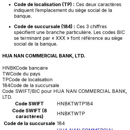
Code de localisation (TP) :
Ces deux caractères
indiquent l’emplacement du siège social de la
banque.
Code de succursale (184) :
Ces 3 chiffres
spécifient une branche particulière. Les codes BIC
se terminant par « XXX » font référence au siège
social de la banque.
HUA NAN COMMERCIAL BANK, LTD.
HNBK
Code bancaire
TW
Code du pays
TP
Code de localisation
184
Code de la succursale
Code SWIFT/BIC pour HUA NAN COMMERCIAL BANK,
LTD.
Code SWIFT
HNBKTWTP184
Code SWIFT (8
HNBKTWTP
caractères)
Code de la succursale
184