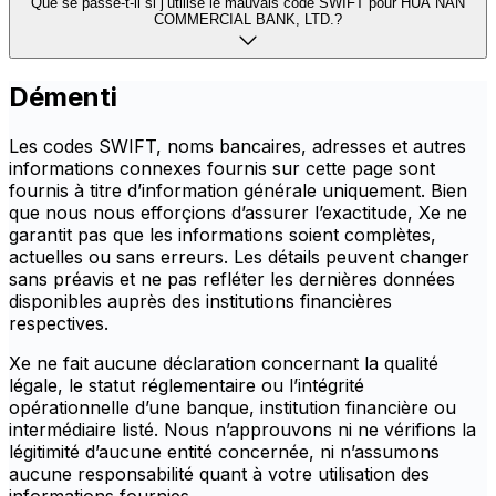
Que se passe-t-il si j’utilise le mauvais code SWIFT pour HUA NAN
COMMERCIAL BANK, LTD.?
Démenti
Les codes SWIFT, noms bancaires, adresses et autres
informations connexes fournis sur cette page sont
fournis à titre d’information générale uniquement. Bien
que nous nous efforçions d’assurer l’exactitude, Xe ne
garantit pas que les informations soient complètes,
actuelles ou sans erreurs. Les détails peuvent changer
sans préavis et ne pas refléter les dernières données
disponibles auprès des institutions financières
respectives.
Xe ne fait aucune déclaration concernant la qualité
légale, le statut réglementaire ou l’intégrité
opérationnelle d’une banque, institution financière ou
intermédiaire listé. Nous n’approuvons ni ne vérifions la
légitimité d’aucune entité concernée, ni n’assumons
aucune responsabilité quant à votre utilisation des