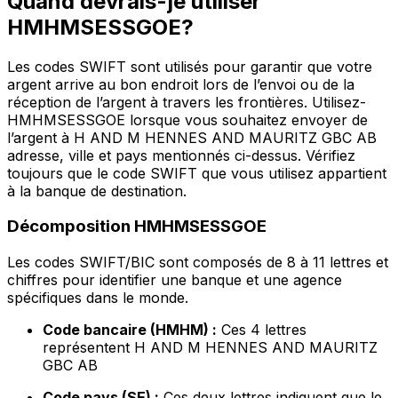
Quand devrais-je utiliser
HMHMSESSGOE?
Les codes SWIFT sont utilisés pour garantir que votre
argent arrive au bon endroit lors de l’envoi ou de la
réception de l’argent à travers les frontières. Utilisez-
HMHMSESSGOE lorsque vous souhaitez envoyer de
l’argent à H AND M HENNES AND MAURITZ GBC AB
adresse, ville et pays mentionnés ci-dessus. Vérifiez
toujours que le code SWIFT que vous utilisez appartient
à la banque de destination.
Décomposition HMHMSESSGOE
Les codes SWIFT/BIC sont composés de 8 à 11 lettres et
chiffres pour identifier une banque et une agence
spécifiques dans le monde.
Code bancaire (HMHM) :
Ces 4 lettres
représentent H AND M HENNES AND MAURITZ
GBC AB
Code pays (SE) :
Ces deux lettres indiquent que le