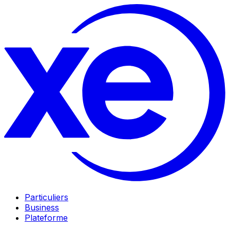
Particuliers
Business
Plateforme