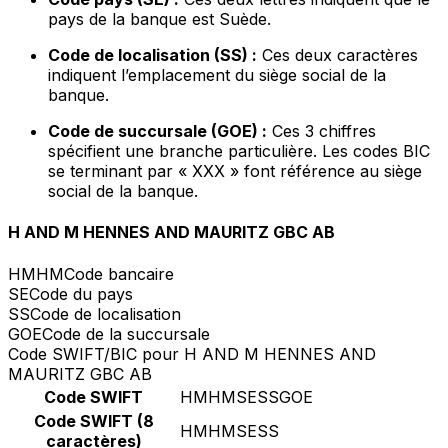
pays de la banque est Suède.
Code de localisation (SS) :
Ces deux caractères
indiquent l’emplacement du siège social de la
banque.
Code de succursale (GOE) :
Ces 3 chiffres
spécifient une branche particulière. Les codes BIC
se terminant par « XXX » font référence au siège
social de la banque.
H AND M HENNES AND MAURITZ GBC AB
HMHM
Code bancaire
SE
Code du pays
SS
Code de localisation
GOE
Code de la succursale
Code SWIFT/BIC pour H AND M HENNES AND
MAURITZ GBC AB
Code SWIFT
HMHMSESSGOE
Code SWIFT (8
HMHMSESS
caractères)