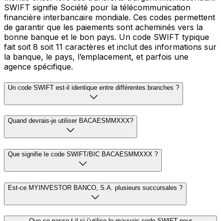
SWIFT signifie Société pour la télécommunication
financière interbancaire mondiale. Ces codes permettent
de garantir que les paiements sont acheminés vers la
bonne banque et le bon pays. Un code SWIFT typique
fait soit 8 soit 11 caractères et inclut des informations sur
la banque, le pays, l’emplacement, et parfois une
agence spécifique.
Un code SWIFT est-il identique entre différentes branches ?
Quand devrais-je utiliser BACAESMMXXX?
Que signifie le code SWIFT/BIC BACAESMMXXX ?
Est-ce MYINVESTOR BANCO, S.A. plusieurs succursales ?
Que se passe-t-il si j’utilise le mauvais code SWIFT pour