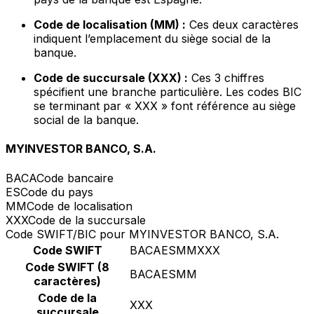
Code de localisation (MM) :
Ces deux caractères
indiquent l’emplacement du siège social de la
banque.
Code de succursale (XXX) :
Ces 3 chiffres
spécifient une branche particulière. Les codes BIC
se terminant par « XXX » font référence au siège
social de la banque.
MYINVESTOR BANCO, S.A.
BACA
Code bancaire
ES
Code du pays
MM
Code de localisation
XXX
Code de la succursale
Code SWIFT/BIC pour MYINVESTOR BANCO, S.A.
Code SWIFT
BACAESMMXXX
Code SWIFT (8
BACAESMM
caractères)
Code de la
XXX
succursale