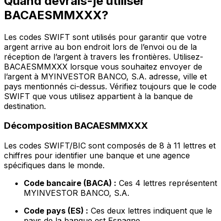
Quand devrais-je utiliser
BACAESMMXXX?
Les codes SWIFT sont utilisés pour garantir que votre
argent arrive au bon endroit lors de l’envoi ou de la
réception de l’argent à travers les frontières. Utilisez-
BACAESMMXXX lorsque vous souhaitez envoyer de
l’argent à MYINVESTOR BANCO, S.A. adresse, ville et
pays mentionnés ci-dessus. Vérifiez toujours que le code
SWIFT que vous utilisez appartient à la banque de
destination.
Décomposition BACAESMMXXX
Les codes SWIFT/BIC sont composés de 8 à 11 lettres et
chiffres pour identifier une banque et une agence
spécifiques dans le monde.
Code bancaire (BACA) :
Ces 4 lettres représentent
MYINVESTOR BANCO, S.A.
Code pays (ES) :
Ces deux lettres indiquent que le
pays de la banque est Espagne.