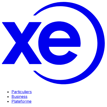
Particuliers
Business
Plateforme