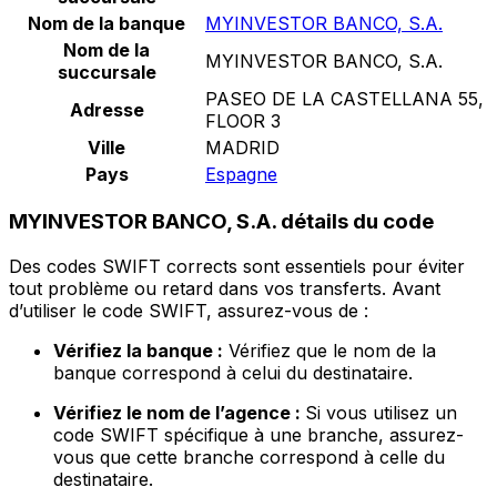
Nom de la banque
MYINVESTOR BANCO, S.A.
Nom de la
MYINVESTOR BANCO, S.A.
succursale
PASEO DE LA CASTELLANA 55,
Adresse
FLOOR 3
Ville
MADRID
Pays
Espagne
MYINVESTOR BANCO, S.A. détails du code
Des codes SWIFT corrects sont essentiels pour éviter
tout problème ou retard dans vos transferts. Avant
d’utiliser le code SWIFT, assurez-vous de :
Vérifiez la banque :
Vérifiez que le nom de la
banque correspond à celui du destinataire.
Vérifiez le nom de l’agence :
Si vous utilisez un
code SWIFT spécifique à une branche, assurez-
vous que cette branche correspond à celle du
destinataire.