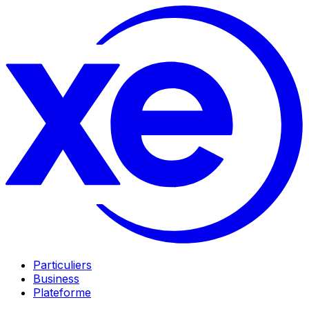
Particuliers
Business
Plateforme