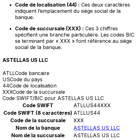
Code de localisation (44) :
Ces deux caractères
indiquent l’emplacement du siège social de la
banque.
Code de succursale (XXX) :
Ces 3 chiffres
spécifient une branche particulière. Les codes BIC
se terminant par « XXX » font référence au siège
social de la banque.
ASTELLAS US LLC
ATLL
Code bancaire
US
Code du pays
44
Code de localisation
XXX
Code de la succursale
Code SWIFT/BIC pour ASTELLAS US LLC
Code SWIFT
ATLLUS44XXX
Code SWIFT (8 caractères)
ATLLUS44
Code de la succursale
XXX
Nom de la banque
ASTELLAS US LLC
Nom de la succursale
ASTELLAS US LLC