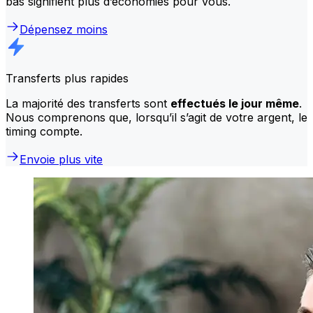
bas signifient plus d’économies pour vous.
Dépensez moins
Transferts plus rapides
La majorité des transferts sont
effectués le jour même
.
Nous comprenons que, lorsqu’il s’agit de votre argent, le
timing compte.
Envoie plus vite