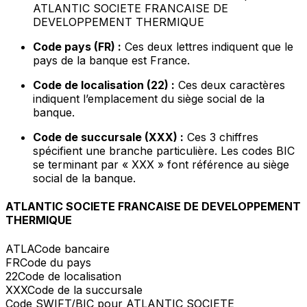
ATLANTIC SOCIETE FRANCAISE DE
DEVELOPPEMENT THERMIQUE
Code pays (FR) :
Ces deux lettres indiquent que le
pays de la banque est France.
Code de localisation (22) :
Ces deux caractères
indiquent l’emplacement du siège social de la
banque.
Code de succursale (XXX) :
Ces 3 chiffres
spécifient une branche particulière. Les codes BIC
se terminant par « XXX » font référence au siège
social de la banque.
ATLANTIC SOCIETE FRANCAISE DE DEVELOPPEMENT
THERMIQUE
ATLA
Code bancaire
FR
Code du pays
22
Code de localisation
XXX
Code de la succursale
Code SWIFT/BIC pour ATLANTIC SOCIETE