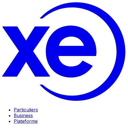
Particuliers
Business
Plateforme