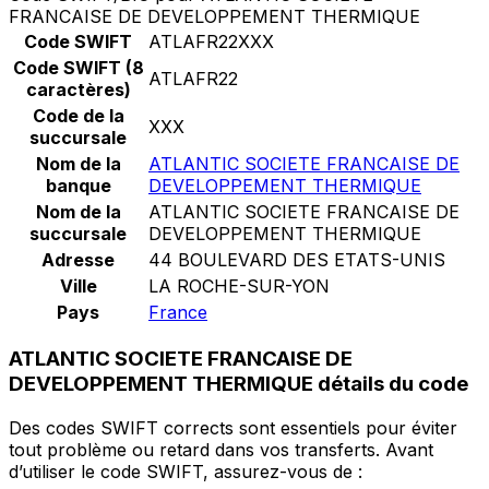
FRANCAISE DE DEVELOPPEMENT THERMIQUE
Code SWIFT
ATLAFR22XXX
Code SWIFT (8
ATLAFR22
caractères)
Code de la
XXX
succursale
Nom de la
ATLANTIC SOCIETE FRANCAISE DE
banque
DEVELOPPEMENT THERMIQUE
Nom de la
ATLANTIC SOCIETE FRANCAISE DE
succursale
DEVELOPPEMENT THERMIQUE
Adresse
44 BOULEVARD DES ETATS-UNIS
Ville
LA ROCHE-SUR-YON
Pays
France
ATLANTIC SOCIETE FRANCAISE DE
DEVELOPPEMENT THERMIQUE détails du code
Des codes SWIFT corrects sont essentiels pour éviter
tout problème ou retard dans vos transferts. Avant
d’utiliser le code SWIFT, assurez-vous de :