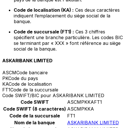
Code de localisation (KA) :
Ces deux caractères
indiquent l’emplacement du siège social de la
banque.
Code de succursale (FT1) :
Ces 3 chiffres
spécifient une branche particulière. Les codes BIC
se terminant par « XXX » font référence au siège
social de la banque.
ASKARIBANK LIMITED
ASCM
Code bancaire
PK
Code du pays
KA
Code de localisation
FT1
Code de la succursale
Code SWIFT/BIC pour ASKARIBANK LIMITED
Code SWIFT
ASCMPKKAFT1
Code SWIFT (8 caractères)
ASCMPKKA
Code de la succursale
FT1
Nom de la banque
ASKARIBANK LIMITED