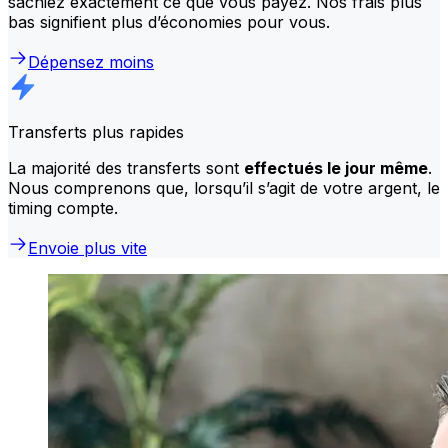
sachiez exactement ce que vous payez. Nos frais plus
bas signifient plus d’économies pour vous.
Dépensez moins
Transferts plus rapides
La majorité des transferts sont
effectués le jour même
.
Nous comprenons que, lorsqu’il s’agit de votre argent, le
timing compte.
Envoie plus vite