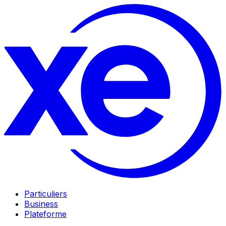
Particuliers
Business
Plateforme