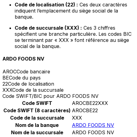
Code de localisation (22) :
Ces deux caractères
indiquent l’emplacement du siège social de la
banque.
Code de succursale (XXX) :
Ces 3 chiffres
spécifient une branche particulière. Les codes BIC
se terminant par « XXX » font référence au siège
social de la banque.
ARDO FOODS NV
AROC
Code bancaire
BE
Code du pays
22
Code de localisation
XXX
Code de la succursale
Code SWIFT/BIC pour ARDO FOODS NV
Code SWIFT
AROCBE22XXX
Code SWIFT (8 caractères)
AROCBE22
Code de la succursale
XXX
Nom de la banque
ARDO FOODS NV
Nom de la succursale
ARDO FOODS NV