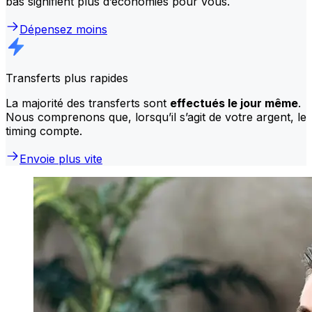
bas signifient plus d’économies pour vous.
Dépensez moins
Transferts plus rapides
La majorité des transferts sont
effectués le jour même
.
Nous comprenons que, lorsqu’il s’agit de votre argent, le
timing compte.
Envoie plus vite