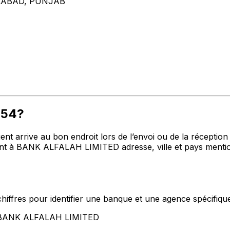
LABAD, PUNJAB
054?
t arrive au bon endroit lors de l’envoi ou de la réception de
t à BANK ALFALAH LIMITED adresse, ville et pays mention
hiffres pour identifier une banque et une agence spécifiqu
nt BANK ALFALAH LIMITED