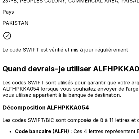
237-B, PEOPLES COLONY, COMMERCIAL AREA, FAISA
Pays
PAKISTAN
Le code SWIFT est vérifié et mis à jour régulièrement
Quand devrais-je utiliser ALFHPKKA
Les codes SWIFT sont utilisés pour garantir que votre argen
ALFHPKKA054 lorsque vous souhaitez envoyer de l’argen
vous utilisez appartient à la banque de destination.
Décomposition ALFHPKKA054
Les codes SWIFT/BIC sont composés de 8 à 11 lettres et c
Code bancaire (ALFH) :
Ces 4 lettres représente