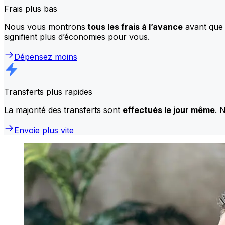
Frais plus bas
Nous vous montrons
tous les frais à l’avance
avant que 
signifient plus d’économies pour vous.
Dépensez moins
Transferts plus rapides
La majorité des transferts sont
effectués le jour même
. 
Envoie plus vite