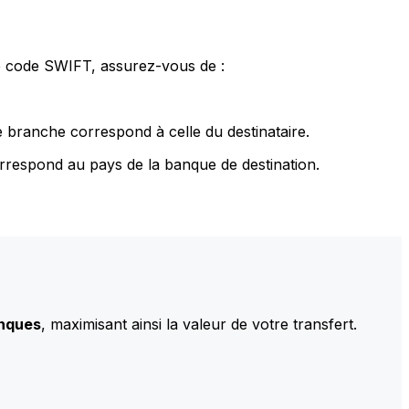
le code SWIFT, assurez-vous de :
 branche correspond à celle du destinataire.
rrespond au pays de la banque de destination.
anques
, maximisant ainsi la valeur de votre transfert.