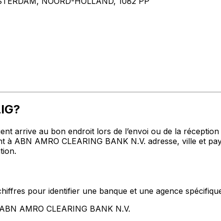
STERDAM, NOORD-HOLLAND, 1082 PP
LIG?
t arrive au bon endroit lors de l’envoi ou de la réception de
 à ABN AMRO CLEARING BANK N.V. adresse, ville et pays m
tion.
hiffres pour identifier une banque et une agence spécifiqu
ent ABN AMRO CLEARING BANK N.V.