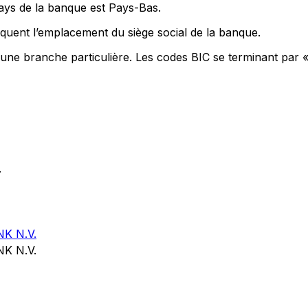
pays de la banque est Pays-Bas.
quent l’emplacement du siège social de la banque.
 une branche particulière. Les codes BIC se terminant par 
.
K N.V.
K N.V.