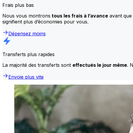
Frais plus bas
Nous vous montrons
tous les frais à l’avance
avant que 
signifient plus d’économies pour vous.
Dépensez moins
Transferts plus rapides
La majorité des transferts sont
effectués le jour même
. 
Envoie plus vite