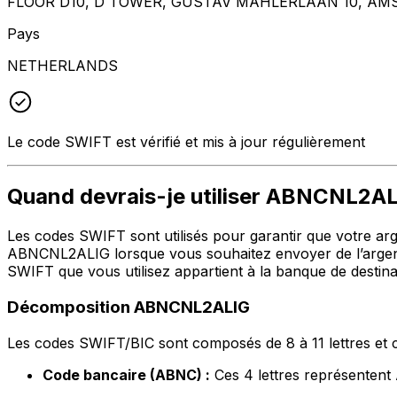
FLOOR D10, D TOWER, GUSTAV MAHLERLAAN 10, AM
Pays
NETHERLANDS
Le code SWIFT est vérifié et mis à jour régulièrement
Quand devrais-je utiliser ABNCNL2A
Les codes SWIFT sont utilisés pour garantir que votre argen
ABNCNL2ALIG lorsque vous souhaitez envoyer de l’argent
SWIFT que vous utilisez appartient à la banque de destina
Décomposition ABNCNL2ALIG
Les codes SWIFT/BIC sont composés de 8 à 11 lettres et c
Code bancaire (ABNC) :
Ces 4 lettres représent