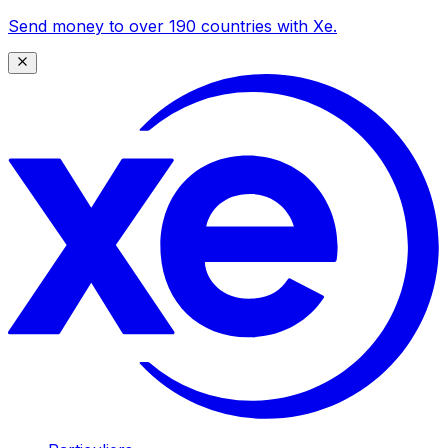
Send money to over 190 countries with Xe.