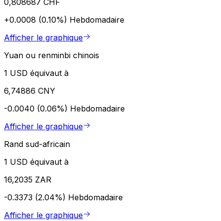
0,808687 CHF
+0.0008 (0.10%)
Hebdomadaire
Afficher le graphique
Yuan ou renminbi chinois
1 USD équivaut à
6,74886 CNY
-0.0040 (0.06%)
Hebdomadaire
Afficher le graphique
Rand sud-africain
1 USD équivaut à
16,2035 ZAR
-0.3373 (2.04%)
Hebdomadaire
Afficher le graphique