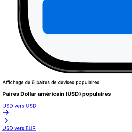
Affichage de 8 paires de devises populaires
Paires Dollar américain (USD) populaires
USD vers USD
USD vers EUR