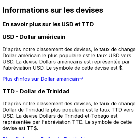
Informations sur les devises
En savoir plus sur les USD et TTD
USD
-
Dollar américain
D'après notre classement des devises, le taux de change
Dollar américain le plus populaire est le taux USD vers
USD. La devise Dollars américains est représentée par
l'abréviation USD. Le symbole de cette devise est $.
Plus d'infos sur Dollar américain
TTD
-
Dollar de Trinidad
D'après notre classement des devises, le taux de change
Dollar de Trinidad le plus populaire est le taux TTD vers
USD. La devise Dollars de Trinidad-et-Tobago est
représentée par l'abréviation TTD. Le symbole de cette
devise est TT$.