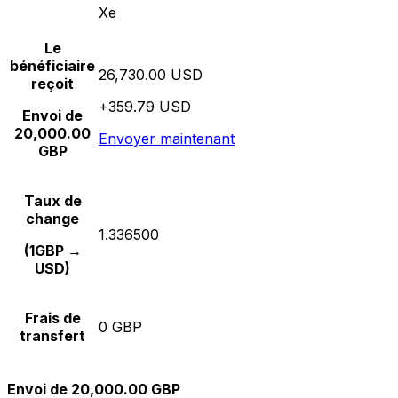
Xe
Le
bénéficiaire
26,730.00 USD
reçoit
+359.79 USD
Envoi de
20,000.00
Envoyer maintenant
GBP
Taux de
change
1.336500
(1GBP →
USD)
Frais de
0 GBP
transfert
Envoi de 20,000.00 GBP