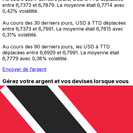
entre 6,7373 et 6,7879. La moyenne était 6,7714 avec
0,42% volatilité.
Au cours des 30 derniers jours, USD à TTD déplacées
entre 6,7373 et 6,7991. La moyenne était 6,7815 avec
0,31% volatilité.
Au cours des 90 derniers jours, les USD à TTD
déplacées entre 6,6929 et 6,7991. La moyenne était
6,7779 avec 0,38% volatilité.
Envoyer de l’argent
Gérez votre argent et vos devises lorsque vous
êtes en déplacement
L'application Xe réunit toutes les fonctionnalités
nécessaires pour vos transferts d'argent internationaux
et la gestion de vos devises. Convertissez des devises,
programmez des alertes de taux et transférez de
l'argent à l'étranger sans frais cachés. Téléchargez
l'application dès aujourd'hui !