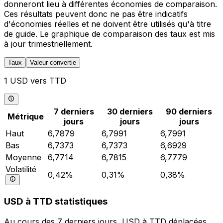
donneront lieu à différentes économies de comparaison.
Ces résultats peuvent donc ne pas être indicatifs
d'économies réelles et ne doivent être utilisés qu'à titre
de guide. Le graphique de comparaison des taux est mis
à jour trimestriellement.
Taux
Valeur convertie
1 USD vers TTD
7 derniers
30 derniers
90 derniers
Métrique
jours
jours
jours
Haut
6,7879
6,7991
6,7991
Bas
6,7373
6,7373
6,6929
Moyenne
6,7714
6,7815
6,7779
Volatilité
0,42%
0,31%
0,38%
USD à TTD statistiques
Au cours des 7 derniers jours, USD à TTD déplacées