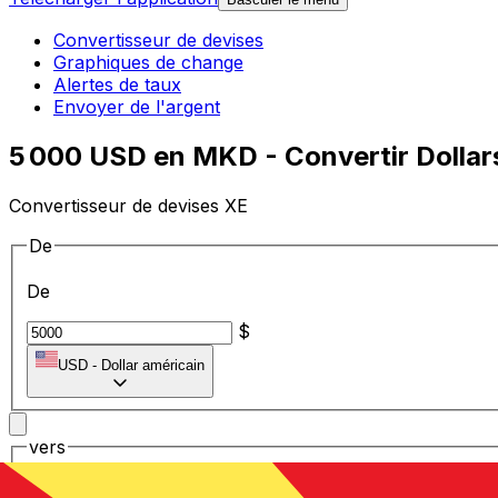
Convertisseur de devises
Graphiques de change
Alertes de taux
Envoyer de l'argent
5 000 USD en MKD - Convertir Dollar
Convertisseur de devises XE
De
De
$
USD
-
Dollar américain
vers
vers