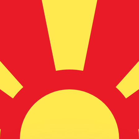
ouvons battre les taux des concurrents.
ertisseur. Le taux est donné à titre d'information seulemen
anger avec Xe ?