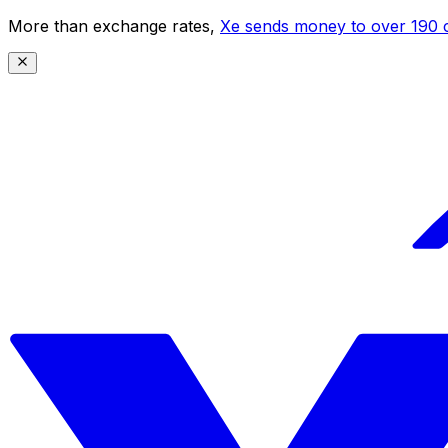
More than exchange rates,
Xe sends money to over 190 c