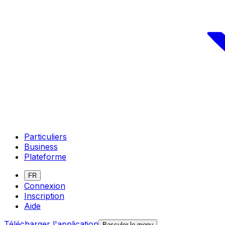
Particuliers
Business
Plateforme
FR
Connexion
Inscription
Aide
Télécharger l'application
Basculer le menu