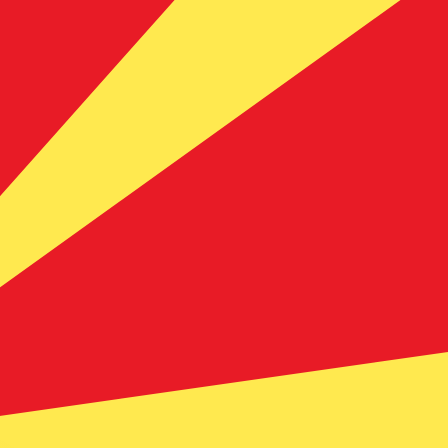
t. Vous ne bénéficierez pas de ce taux lors d'un envoi