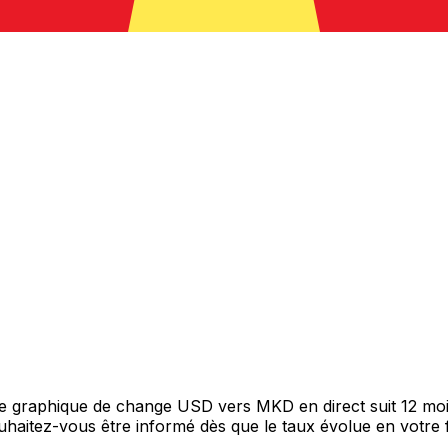
tre graphique de change USD vers MKD en direct suit 12 mo
Souhaitez-vous être informé dès que le taux évolue en votre