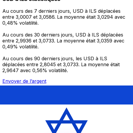
Au cours des 7 derniers jours, USD à ILS déplacées
entre 3,0007 et 3,0586. La moyenne était 3,0294 avec
0,48% volatilité.
Au cours des 30 derniers jours, USD à ILS déplacées
entre 2,9936 et 3,0733. La moyenne était 3,0359 avec
0,49% volatilité.
Au cours des 90 derniers jours, les USD à ILS
déplacées entre 2,8045 et 3,0733. La moyenne était
2,9647 avec 0,56% volatilité.
Envoyer de l’argent
Gérez votre argent et vos devises lorsque vous
êtes en déplacement
L'application Xe réunit toutes les fonctionnalités
nécessaires pour vos transferts d'argent internationaux
et la gestion de vos devises. Convertissez des devises,
programmez des alertes de taux et transférez de