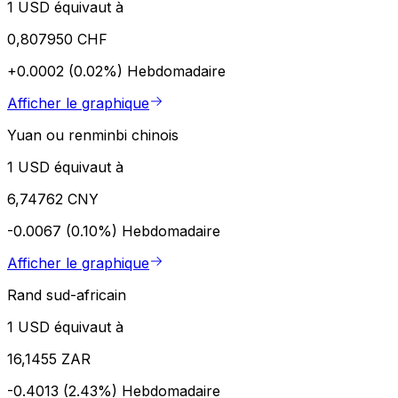
1 USD équivaut à
0,807950 CHF
+0.0002 (0.02%)
Hebdomadaire
Afficher le graphique
Yuan ou renminbi chinois
1 USD équivaut à
6,74762 CNY
-0.0067 (0.10%)
Hebdomadaire
Afficher le graphique
Rand sud-africain
1 USD équivaut à
16,1455 ZAR
-0.4013 (2.43%)
Hebdomadaire