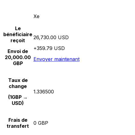
Xe
Le
bénéficiaire
26,730.00 USD
reçoit
+359.79 USD
Envoi de
20,000.00
Envoyer maintenant
GBP
Taux de
change
1.336500
(1GBP →
USD)
Frais de
0 GBP
transfert