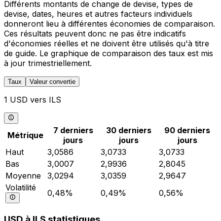
Différents montants de change de devise, types de
devise, dates, heures et autres facteurs individuels
donneront lieu à différentes économies de comparaison.
Ces résultats peuvent donc ne pas être indicatifs
d'économies réelles et ne doivent être utilisés qu'à titre
de guide. Le graphique de comparaison des taux est mis
à jour trimestriellement.
Taux
Valeur convertie
1 USD vers ILS
7 derniers
30 derniers
90 derniers
Métrique
jours
jours
jours
Haut
3,0586
3,0733
3,0733
Bas
3,0007
2,9936
2,8045
Moyenne
3,0294
3,0359
2,9647
Volatilité
0,48%
0,49%
0,56%
USD à ILS statistiques