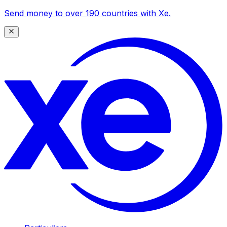
Send money to over 190 countries with Xe.