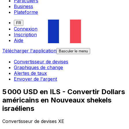
Particuliers
Business
Plateforme
FR
Connexion
Inscription
Aide
Télécharger l'application
Basculer le menu
Convertisseur de devises
Graphiques de change
Alertes de taux
Envoyer de l'argent
5 000 USD en ILS - Convertir Dollars
américains en Nouveaux shekels
israéliens
Convertisseur de devises XE