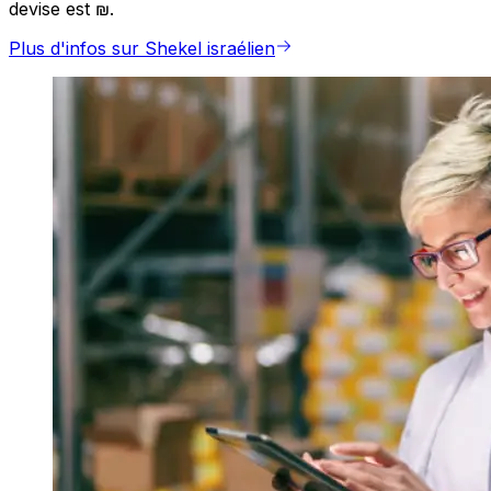
devise est ₪.
Plus d'infos sur Shekel israélien