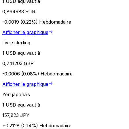
1 USD équivaut à
0,864983 EUR
-0.0019 (0.22%)
Hebdomadaire
Afficher le graphique
Livre sterling
1 USD équivaut à
0,741203 GBP
-0.0006 (0.08%)
Hebdomadaire
Afficher le graphique
Yen japonais
1 USD équivaut à
157,823 JPY
+0.2128 (0.14%)
Hebdomadaire