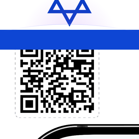
l'argent à l'étranger sans frais cachés. Téléchargez
l'application dès aujourd'hui !