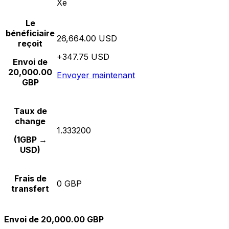
Xe
Le
bénéficiaire
26,664.00 USD
reçoit
+347.75 USD
Envoi de
20,000.00
Envoyer maintenant
GBP
Taux de
change
1.333200
(1GBP →
USD)
Frais de
0 GBP
transfert
Envoi de 20,000.00 GBP