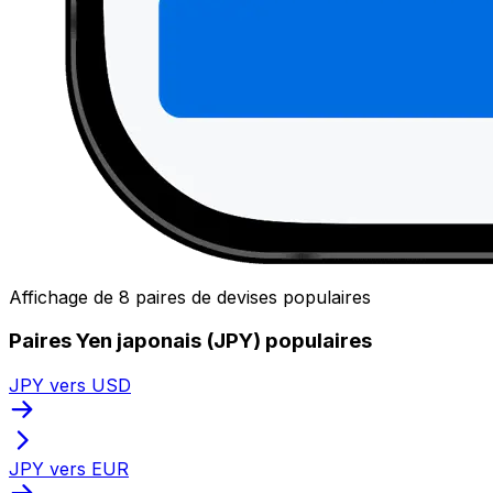
Affichage de 8 paires de devises populaires
Paires Yen japonais (JPY) populaires
JPY vers USD
JPY vers EUR