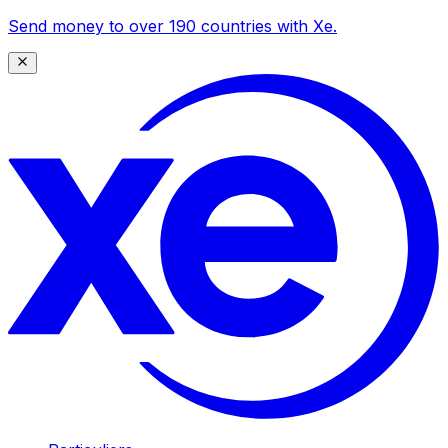
Send money to over 190 countries with Xe.