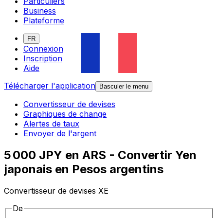
Particuliers
Business
Plateforme
FR
Connexion
Inscription
Aide
Télécharger l'application
Basculer le menu
Convertisseur de devises
Graphiques de change
Alertes de taux
Envoyer de l'argent
5 000 JPY en ARS - Convertir Yen
japonais en Pesos argentins
Convertisseur de devises XE
De