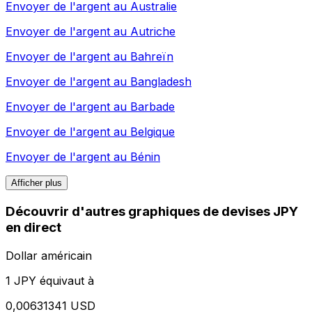
Envoyer de l'argent au
Australie
Envoyer de l'argent au
Autriche
Envoyer de l'argent au
Bahreïn
Envoyer de l'argent au
Bangladesh
Envoyer de l'argent au
Barbade
Envoyer de l'argent au
Belgique
Envoyer de l'argent au
Bénin
Afficher plus
Découvrir d'autres graphiques de devises JPY
en direct
Dollar américain
1 JPY équivaut à
0,00631341 USD