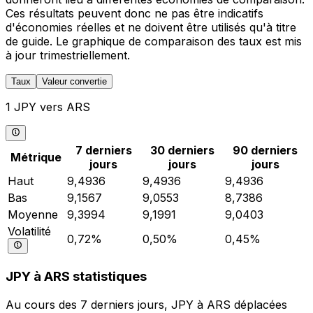
Ces résultats peuvent donc ne pas être indicatifs
d'économies réelles et ne doivent être utilisés qu'à titre
de guide. Le graphique de comparaison des taux est mis
à jour trimestriellement.
Taux
Valeur convertie
1 JPY vers ARS
7 derniers
30 derniers
90 derniers
Métrique
jours
jours
jours
Haut
9,4936
9,4936
9,4936
Bas
9,1567
9,0553
8,7386
Moyenne
9,3994
9,1991
9,0403
Volatilité
0,72%
0,50%
0,45%
JPY à ARS statistiques
Au cours des 7 derniers jours, JPY à ARS déplacées