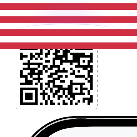
l'application dès aujourd'hui !