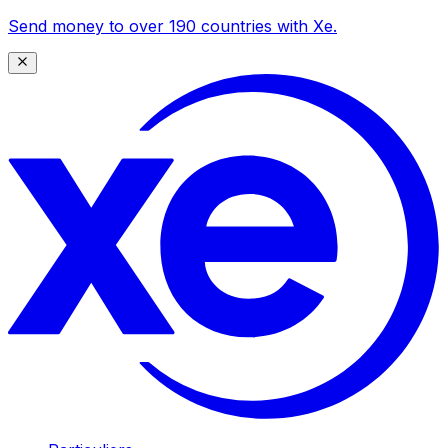
Send money to over 190 countries with Xe.