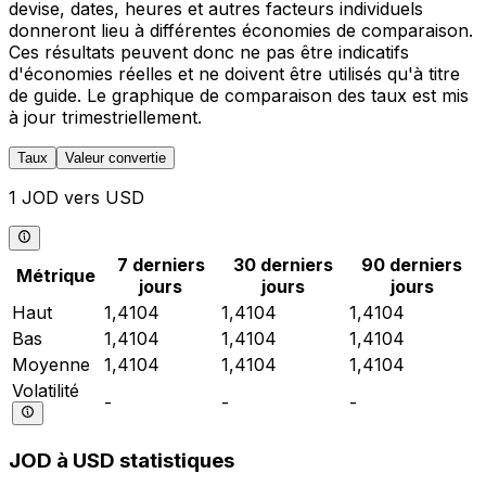
devise, dates, heures et autres facteurs individuels
donneront lieu à différentes économies de comparaison.
Ces résultats peuvent donc ne pas être indicatifs
d'économies réelles et ne doivent être utilisés qu'à titre
de guide. Le graphique de comparaison des taux est mis
à jour trimestriellement.
Taux
Valeur convertie
1 JOD vers USD
7 derniers
30 derniers
90 derniers
Métrique
jours
jours
jours
Haut
1,4104
1,4104
1,4104
Bas
1,4104
1,4104
1,4104
Moyenne
1,4104
1,4104
1,4104
Volatilité
-
-
-
JOD à USD statistiques