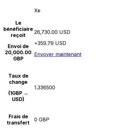
Xe
Le
bénéficiaire
26,730.00 USD
reçoit
+359.79 USD
Envoi de
20,000.00
Envoyer maintenant
GBP
Taux de
change
1.336500
(1GBP →
USD)
Frais de
0 GBP
transfert