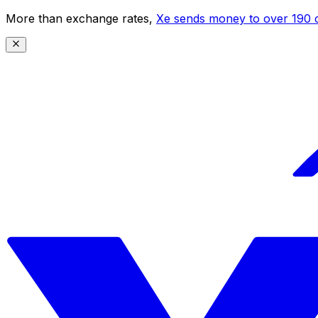
More than exchange rates,
Xe sends money to over 190 c