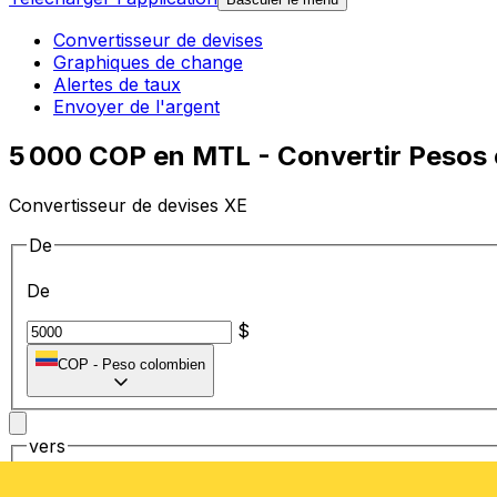
Convertisseur de devises
Graphiques de change
Alertes de taux
Envoyer de l'argent
5 000 COP en MTL - Convertir Pesos 
Convertisseur de devises XE
De
De
$
COP
-
Peso colombien
vers
vers