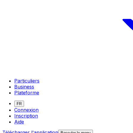
Particuliers
Business
Plateforme
FR
Connexion
Inscription
Aide
Télécharger l'application
Basculer le menu