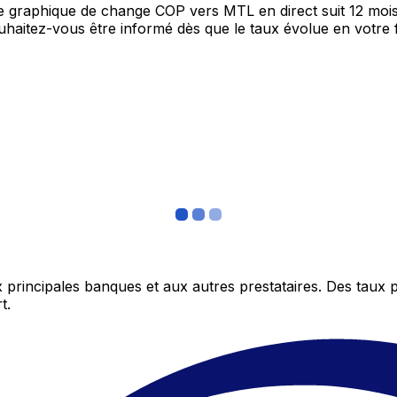
tre graphique de change COP vers MTL en direct suit 12 mo
Souhaitez-vous être informé dès que le taux évolue en votre
 principales banques et aux autres prestataires. Des taux 
t.