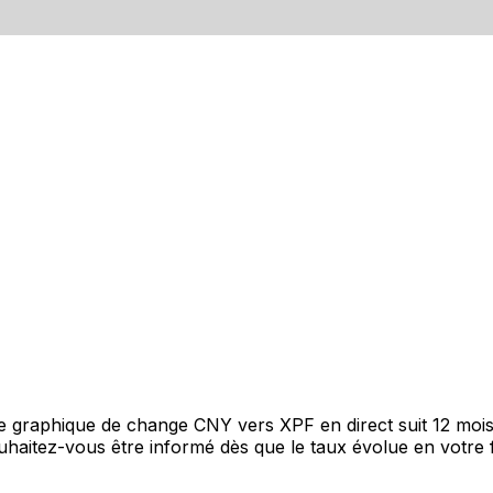
re graphique de change CNY vers XPF en direct suit 12 moi
Souhaitez-vous être informé dès que le taux évolue en votre