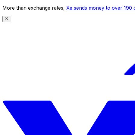
More than exchange rates,
Xe sends money to over 190 c