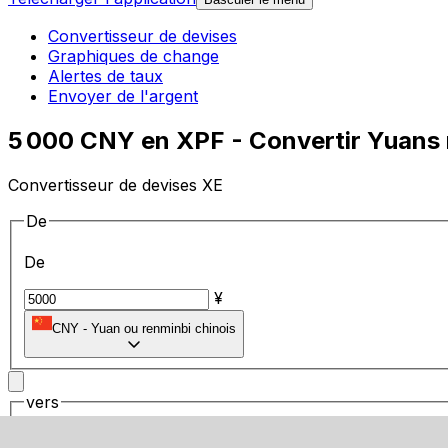
Convertisseur de devises
Graphiques de change
Alertes de taux
Envoyer de l'argent
5 000 CNY en XPF - Convertir Yuans 
Convertisseur de devises XE
De
De
¥
CNY
-
Yuan ou renminbi chinois
vers
vers