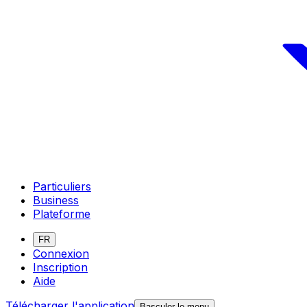
Particuliers
Business
Plateforme
FR
Connexion
Inscription
Aide
Télécharger l'application
Basculer le menu