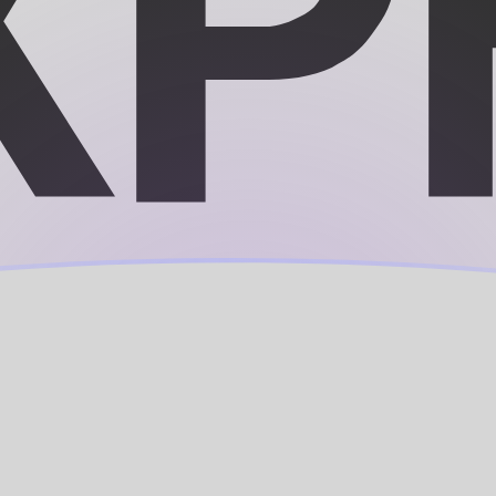
ujourd'hui