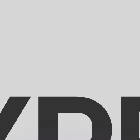
ouvons battre les taux des concurrents.
ertisseur. Le taux est donné à titre d'information seulemen
anger avec Xe ?