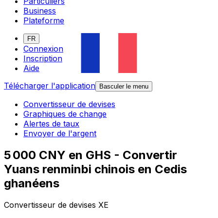
Particuliers
Business
Plateforme
FR
Connexion
Inscription
Aide
Télécharger l'application
Basculer le menu
Convertisseur de devises
Graphiques de change
Alertes de taux
Envoyer de l'argent
5 000 CNY en GHS - Convertir
Yuans renminbi chinois en Cedis
ghanéens
Convertisseur de devises XE