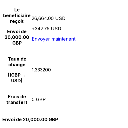
Le
bénéficiaire
26,664.00 USD
reçoit
+347.75 USD
Envoi de
20,000.00
Envoyer maintenant
GBP
Taux de
change
1.333200
(1GBP →
USD)
Frais de
0 GBP
transfert
Envoi de 20,000.00 GBP