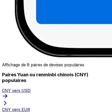
Affichage de 8 paires de devises populaires
Paires Yuan ou renminbi chinois (CNY)
populaires
CNY vers USD
CNY vers EUR