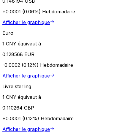
0,148194 USD
+0.0001 (0.06%)
Hebdomadaire
Afficher le graphique
Euro
1 CNY équivaut à
0,128568 EUR
-0.0002 (0.12%)
Hebdomadaire
Afficher le graphique
Livre sterling
1 CNY équivaut à
0,110264 GBP
+0.0001 (0.13%)
Hebdomadaire
Afficher le graphique