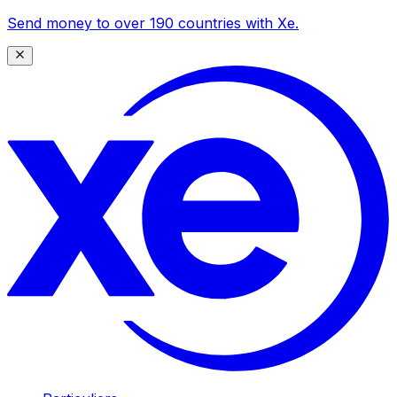
Send money to over 190 countries with Xe.