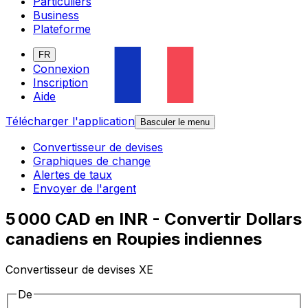
Particuliers
Business
Plateforme
FR
Connexion
Inscription
Aide
Télécharger l'application
Basculer le menu
Convertisseur de devises
Graphiques de change
Alertes de taux
Envoyer de l'argent
5 000 CAD en INR - Convertir Dollars
canadiens en Roupies indiennes
Convertisseur de devises XE
De