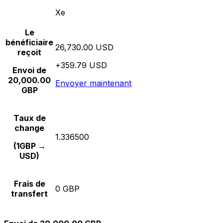
Xe
Le
bénéficiaire
26,730.00 USD
reçoit
+359.79 USD
Envoi de
20,000.00
Envoyer maintenant
GBP
Taux de
change
1.336500
(1GBP →
USD)
Frais de
0 GBP
transfert