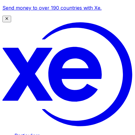
Send money to over 190 countries with Xe.