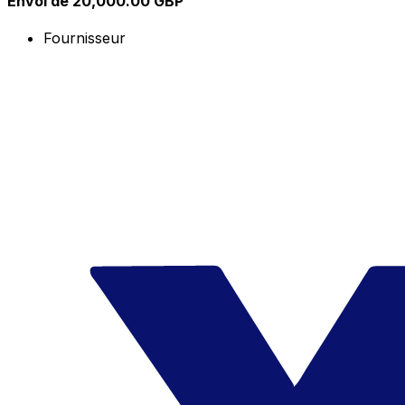
Envoi de 20,000.00 GBP
Fournisseur