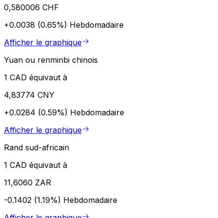
0,580006 CHF
+0.0038 (0.65%)
Hebdomadaire
Afficher le graphique
Yuan ou renminbi chinois
1 CAD équivaut à
4,83774 CNY
+0.0284 (0.59%)
Hebdomadaire
Afficher le graphique
Rand sud-africain
1 CAD équivaut à
11,6060 ZAR
-0.1402 (1.19%)
Hebdomadaire
Afficher le graphique