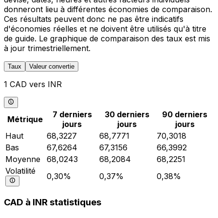
donneront lieu à différentes économies de comparaison.
Ces résultats peuvent donc ne pas être indicatifs
d'économies réelles et ne doivent être utilisés qu'à titre
de guide. Le graphique de comparaison des taux est mis
à jour trimestriellement.
Taux
Valeur convertie
1 CAD vers INR
7 derniers
30 derniers
90 derniers
Métrique
jours
jours
jours
Haut
68,3227
68,7771
70,3018
Bas
67,6264
67,3156
66,3992
Moyenne
68,0243
68,2084
68,2251
Volatilité
0,30%
0,37%
0,38%
CAD à INR statistiques