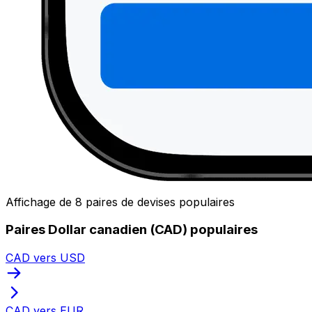
Affichage de 8 paires de devises populaires
Paires Dollar canadien (CAD) populaires
CAD vers USD
CAD vers EUR