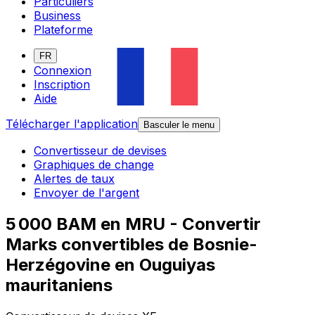
Particuliers
Business
Plateforme
FR
Connexion
Inscription
Aide
Télécharger l'application
Basculer le menu
Convertisseur de devises
Graphiques de change
Alertes de taux
Envoyer de l'argent
5 000 BAM en MRU - Convertir
Marks convertibles de Bosnie-
Herzégovine en Ouguiyas
mauritaniens