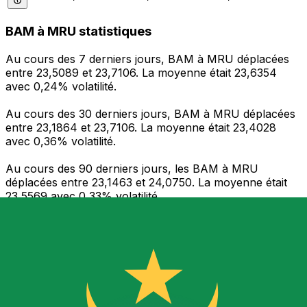
BAM à MRU statistiques
Au cours des 7 derniers jours, BAM à MRU déplacées
entre 23,5089 et 23,7106. La moyenne était 23,6354
avec 0,24% volatilité.
Au cours des 30 derniers jours, BAM à MRU déplacées
entre 23,1864 et 23,7106. La moyenne était 23,4028
avec 0,36% volatilité.
Au cours des 90 derniers jours, les BAM à MRU
déplacées entre 23,1463 et 24,0750. La moyenne était
23,5569 avec 0,33% volatilité.
Envoyer de l’argent
Gérez votre argent et vos devises lorsque vous
êtes en déplacement
L'application Xe réunit toutes les fonctionnalités
nécessaires pour vos transferts d'argent internationaux