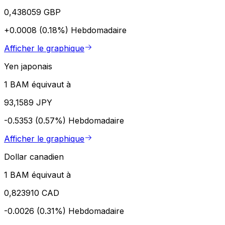
0,438059 GBP
+0.0008 (0.18%)
Hebdomadaire
Afficher le graphique
Yen japonais
1 BAM équivaut à
93,1589 JPY
-0.5353 (0.57%)
Hebdomadaire
Afficher le graphique
Dollar canadien
1 BAM équivaut à
0,823910 CAD
-0.0026 (0.31%)
Hebdomadaire