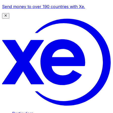
Send money to over 190 countries with Xe.