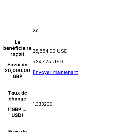
Xe
Le
bénéficiaire
26,664.00 USD
reçoit
+347.75 USD
Envoi de
20,000.00
Envoyer maintenant
GBP
Taux de
change
1.333200
(1GBP →
USD)
Frais de