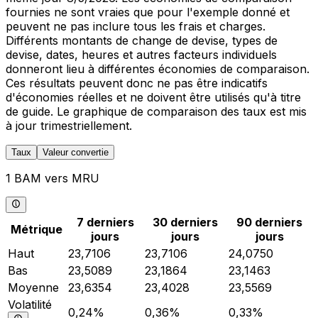
fournies ne sont vraies que pour l'exemple donné et
peuvent ne pas inclure tous les frais et charges.
Différents montants de change de devise, types de
devise, dates, heures et autres facteurs individuels
donneront lieu à différentes économies de comparaison.
Ces résultats peuvent donc ne pas être indicatifs
d'économies réelles et ne doivent être utilisés qu'à titre
de guide. Le graphique de comparaison des taux est mis
à jour trimestriellement.
Taux
Valeur convertie
1 BAM vers MRU
7 derniers
30 derniers
90 derniers
Métrique
jours
jours
jours
Haut
23,7106
23,7106
24,0750
Bas
23,5089
23,1864
23,1463
Moyenne
23,6354
23,4028
23,5569
Volatilité
0,24%
0,36%
0,33%