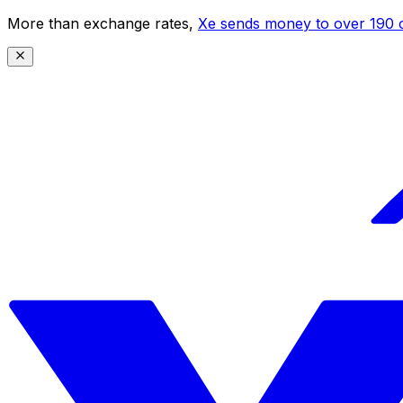
More than exchange rates,
Xe sends money to over 190 c