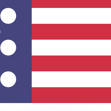
ouvons battre les taux des concurrents.
ertisseur. Le taux est donné à titre d'information seulemen
anger avec Xe ?