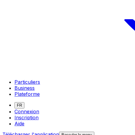
Particuliers
Business
Plateforme
FR
Connexion
Inscription
Aide
Télécharger l'application
Basculer le menu