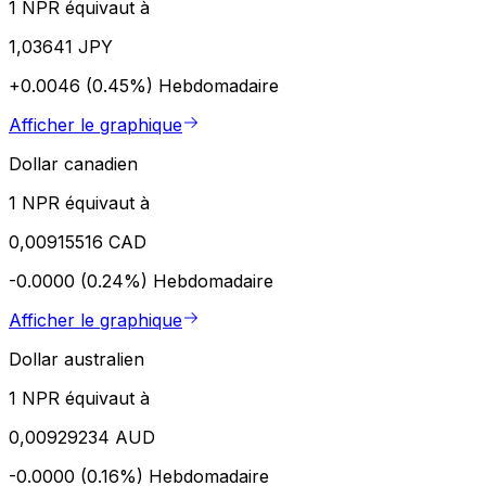
1 NPR équivaut à
1,03641 JPY
+0.0046 (0.45%)
Hebdomadaire
Afficher le graphique
Dollar canadien
1 NPR équivaut à
0,00915516 CAD
-0.0000 (0.24%)
Hebdomadaire
Afficher le graphique
Dollar australien
1 NPR équivaut à
0,00929234 AUD
-0.0000 (0.16%)
Hebdomadaire