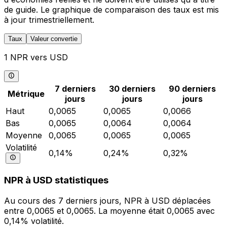
de guide. Le graphique de comparaison des taux est mis
à jour trimestriellement.
Taux
Valeur convertie
1 NPR vers USD
7 derniers
30 derniers
90 derniers
Métrique
jours
jours
jours
Haut
0,0065
0,0065
0,0066
Bas
0,0065
0,0064
0,0064
Moyenne
0,0065
0,0065
0,0065
Volatilité
0,14%
0,24%
0,32%
NPR à USD statistiques
Au cours des 7 derniers jours, NPR à USD déplacées
entre 0,0065 et 0,0065. La moyenne était 0,0065 avec
0,14% volatilité.