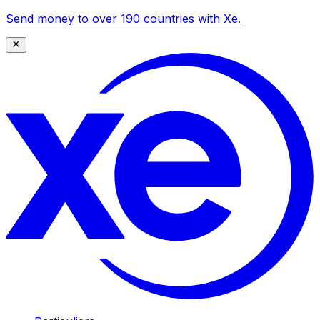
Send money to over 190 countries with Xe.