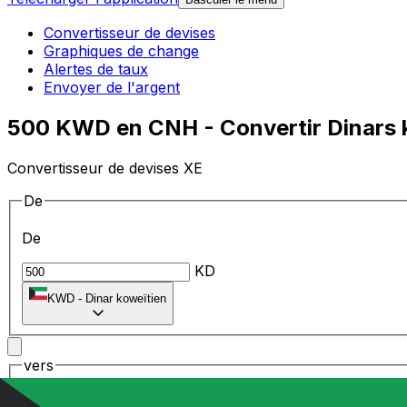
Convertisseur de devises
Graphiques de change
Alertes de taux
Envoyer de l'argent
500 KWD en CNH - Convertir Dinars k
Convertisseur de devises XE
De
De
KD
KWD
-
Dinar koweïtien
vers
vers