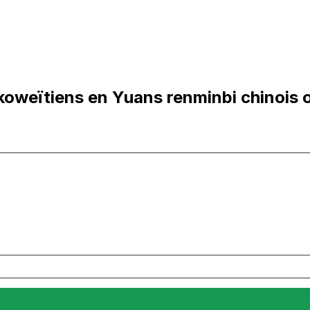
oweïtiens en Yuans renminbi chinois 