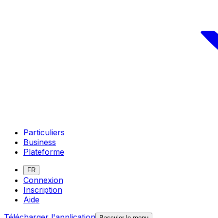
Particuliers
Business
Plateforme
FR
Connexion
Inscription
Aide
Télécharger l'application
Basculer le menu