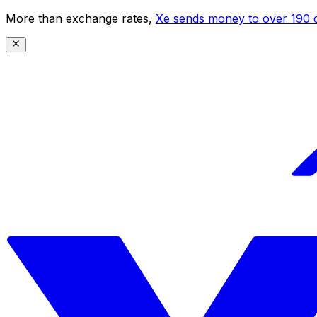
More than exchange rates,
Xe sends money to over 190 c