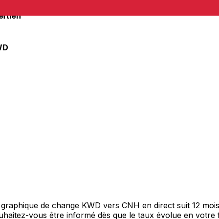
eïtien
WD
e graphique de change KWD vers CNH en direct suit 12 moi
Souhaitez-vous être informé dès que le taux évolue en votre