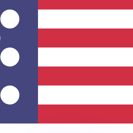
ouvons battre les taux des concurrents.
ertisseur. Le taux est donné à titre d'information seulemen
anger avec Xe ?