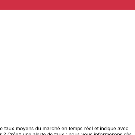
 de taux moyens du marché en temps réel et indique avec
eur ? Créez une alerte de taux : nous vous informerons dès