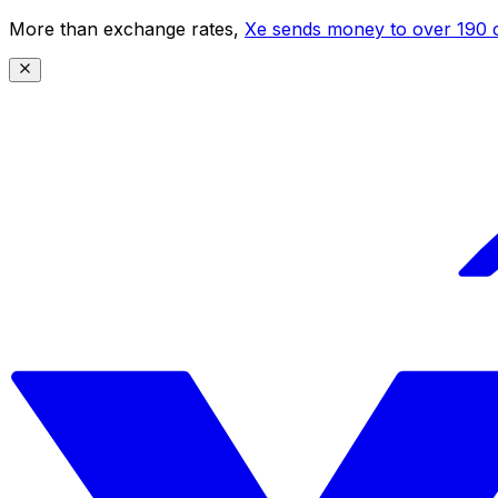
More than exchange rates,
Xe sends money to over 190 c