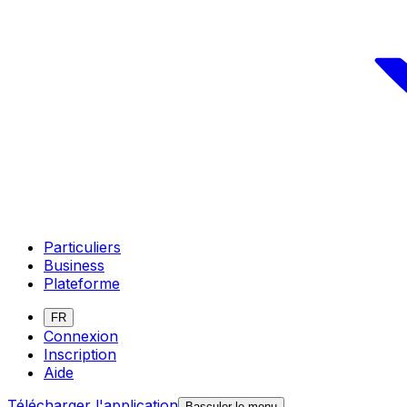
Particuliers
Business
Plateforme
FR
Connexion
Inscription
Aide
Télécharger l'application
Basculer le menu