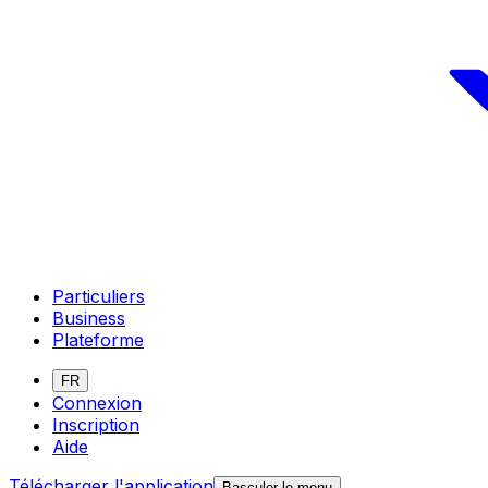
Particuliers
Business
Plateforme
FR
Connexion
Inscription
Aide
Télécharger l'application
Basculer le menu