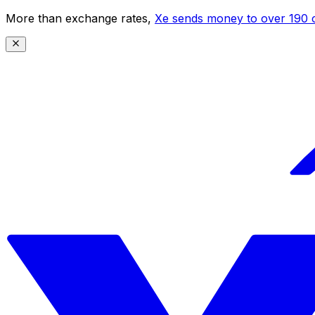
More than exchange rates,
Xe sends money to over 190 c