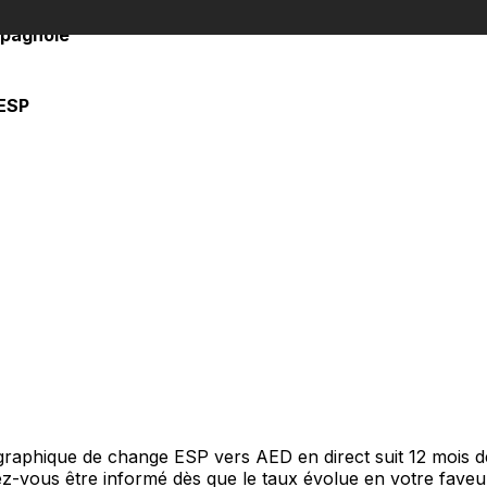
spagnole
ESP
 graphique de change ESP vers AED en direct suit 12 mois 
itez-vous être informé dès que le taux évolue en votre fav