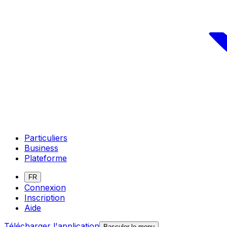
Particuliers
Business
Plateforme
FR
Connexion
Inscription
Aide
Télécharger l'application
Basculer le menu