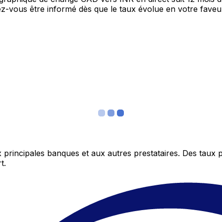
itez-vous être informé dès que le taux évolue en votre fav
 principales banques et aux autres prestataires. Des taux 
t.