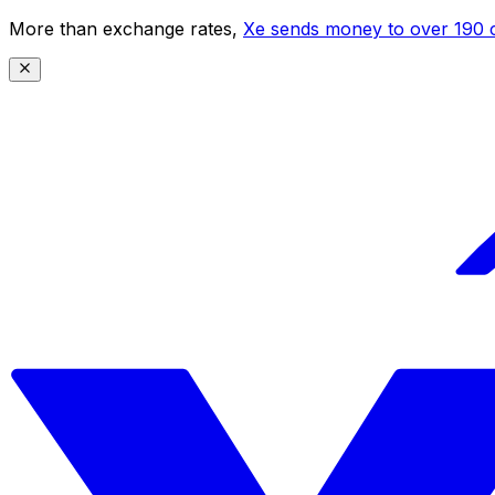
More than exchange rates,
Xe sends money to over 190 c