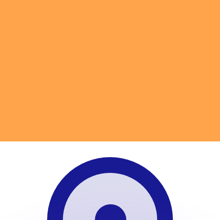
ouvons battre les taux des concurrents.
ertisseur. Le taux est donné à titre d'information seulemen
anger avec Xe ?