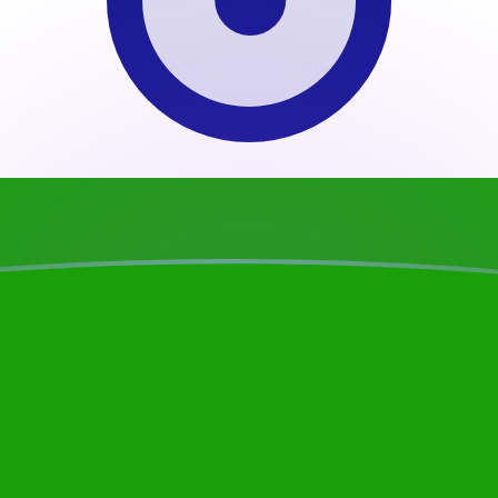
jourd'hui