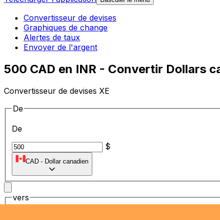
Convertisseur de devises
Graphiques de change
Alertes de taux
Envoyer de l'argent
500 CAD en INR - Convertir Dollars c
Convertisseur de devises XE
De
De
$
CAD
-
Dollar canadien
vers
vers