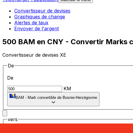
Convertisseur de devises
Graphiques de change
Alertes de taux
Envoyer de l'argent
500 BAM en CNY - Convertir Marks co
Convertisseur de devises XE
De
De
KM
BAM
-
Mark convertible de Bosnie-Herzégovine
vers
vers