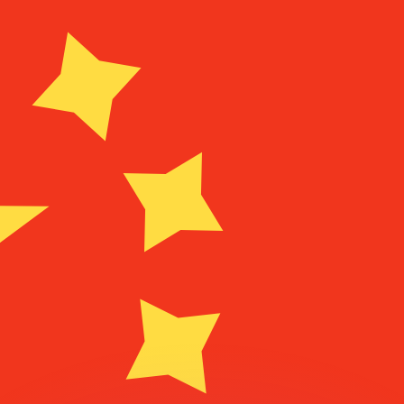
ouvons battre les taux des concurrents.
ertisseur. Le taux est donné à titre d'information seulemen
anger avec Xe ?