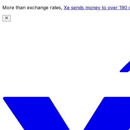
More than exchange rates,
Xe sends money to over 190 c