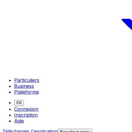
Particuliers
Business
Plateforme
FR
Connexion
Inscription
Aide
Télécharger l'application
Basculer le menu