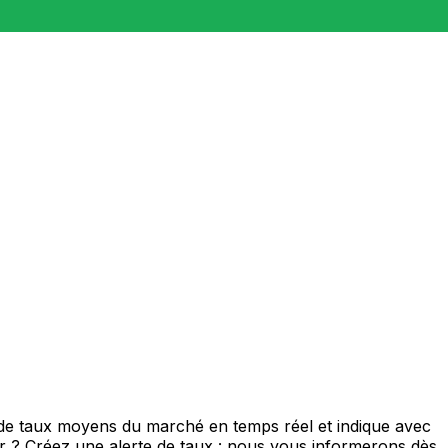
 de taux moyens du marché en temps réel et indique avec
eur ? Créez une alerte de taux : nous vous informerons dès