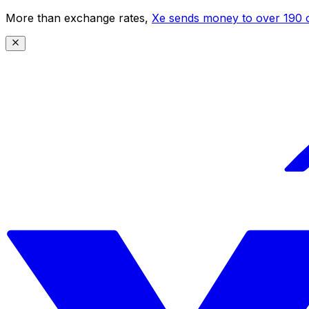
More than exchange rates,
Xe sends money to over 190 c