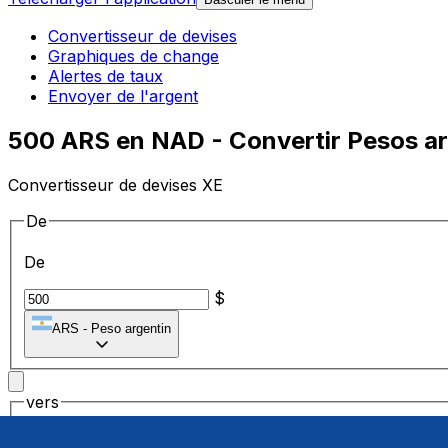
Convertisseur de devises
Graphiques de change
Alertes de taux
Envoyer de l'argent
500 ARS en NAD - Convertir Pesos ar
Convertisseur de devises XE
De
De
$
ARS
-
Peso argentin
vers
vers