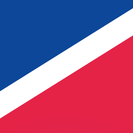
ouvons battre les taux des concurrents.
ertisseur. Le taux est donné à titre d'information seulemen
anger avec Xe ?