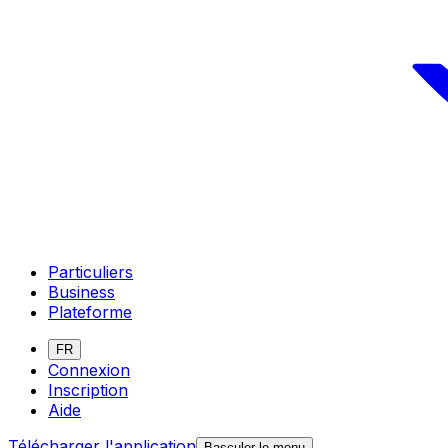
Particuliers
Business
Plateforme
FR
Connexion
Inscription
Aide
Télécharger l'application
Basculer le menu