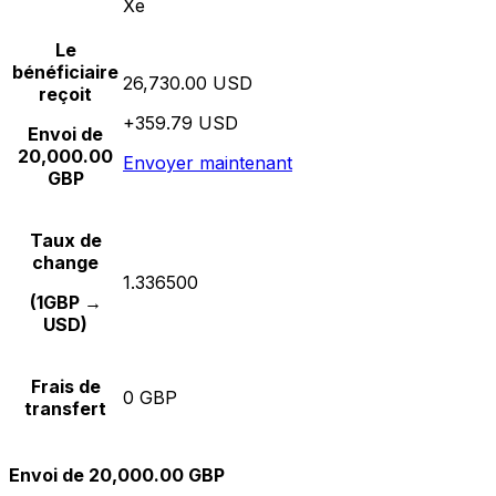
Xe
Le
bénéficiaire
26,730.00 USD
reçoit
+359.79 USD
Envoi de
20,000.00
Envoyer maintenant
GBP
Taux de
change
1.336500
(1GBP →
USD)
Frais de
0 GBP
transfert
Envoi de 20,000.00 GBP