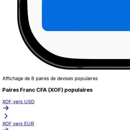
Affichage de 8 paires de devises populaires
Paires Franc CFA (XOF) populaires
XOF vers USD
XOF vers EUR