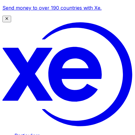
Send money to over 190 countries with Xe.