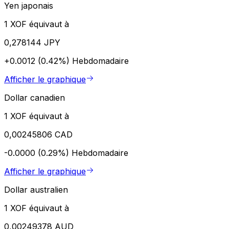
Yen japonais
1 XOF équivaut à
0,278144 JPY
+0.0012 (0.42%)
Hebdomadaire
Afficher le graphique
Dollar canadien
1 XOF équivaut à
0,00245806 CAD
-0.0000 (0.29%)
Hebdomadaire
Afficher le graphique
Dollar australien
1 XOF équivaut à
0,00249378 AUD