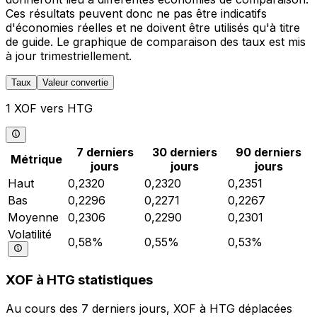
Ces résultats peuvent donc ne pas être indicatifs
d'économies réelles et ne doivent être utilisés qu'à titre
de guide. Le graphique de comparaison des taux est mis
à jour trimestriellement.
Taux
Valeur convertie
1 XOF vers HTG
7 derniers
30 derniers
90 derniers
Métrique
jours
jours
jours
Haut
0,2320
0,2320
0,2351
Bas
0,2296
0,2271
0,2267
Moyenne
0,2306
0,2290
0,2301
Volatilité
0,58%
0,55%
0,53%
XOF à HTG statistiques
Au cours des 7 derniers jours, XOF à HTG déplacées