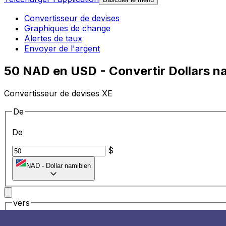
Convertisseur de devises
Graphiques de change
Alertes de taux
Envoyer de l'argent
50 NAD en USD - Convertir Dollars na
Convertisseur de devises XE
De
De
$
NAD
-
Dollar namibien
vers
vers