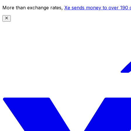
More than exchange rates,
Xe sends money to over 190 c