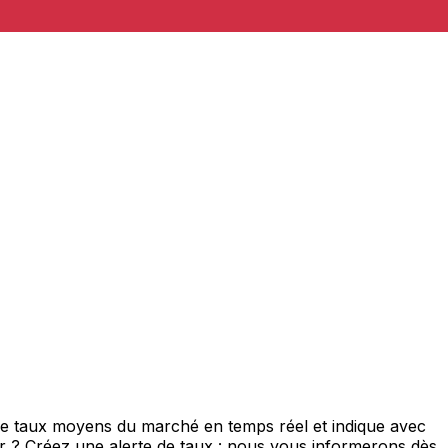
de taux moyens du marché en temps réel et indique avec
eur ? Créez une alerte de taux : nous vous informerons dès