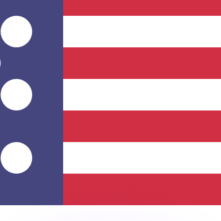
ouvons battre les taux des concurrents.
ertisseur. Le taux est donné à titre d'information seulemen
anger avec Xe ?