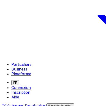
Particuliers
Business
Plateforme
FR
Connexion
Inscription
Aide
Télécharger l'application
Basculer le menu