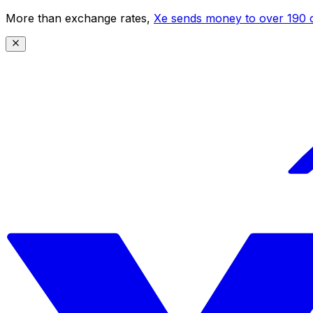
More than exchange rates,
Xe sends money to over 190 c