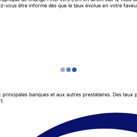
itez-vous être informé dès que le taux évolue en votre fav
 principales banques et aux autres prestataires. Des taux 
t.