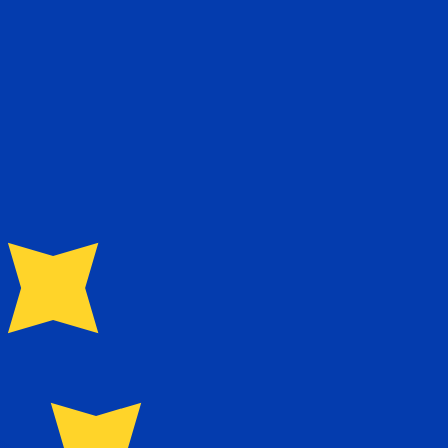
t. Vous ne bénéficierez pas de ce taux lors d'un envoi