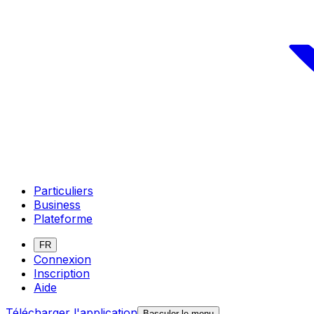
Particuliers
Business
Plateforme
FR
Connexion
Inscription
Aide
Télécharger l'application
Basculer le menu