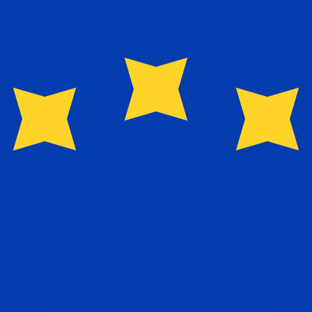
ouvons battre les taux des concurrents.
ertisseur. Le taux est donné à titre d'information seulemen
anger avec Xe ?