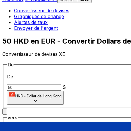
Convertisseur de devises
Graphiques de change
Alertes de taux
Envoyer de l'argent
50 HKD en EUR - Convertir Dollars d
Convertisseur de devises XE
De
De
$
HKD
-
Dollar de Hong Kong
vers
vers