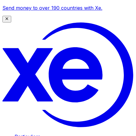
Send money to over 190 countries with Xe.