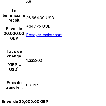
Xe
Le
bénéficiaire
26,664.00 USD
reçoit
+347.75 USD
Envoi de
20,000.00
Envoyer maintenant
GBP
Taux de
change
1.333200
(1GBP →
USD)
Frais de
0 GBP
transfert
Envoi de 20,000.00 GBP