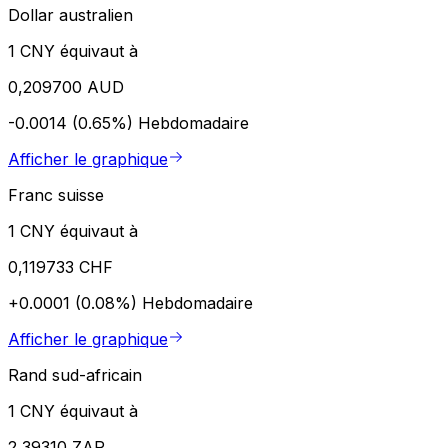
Dollar australien
1 CNY équivaut à
0,209700 AUD
-0.0014 (0.65%)
Hebdomadaire
Afficher le graphique
Franc suisse
1 CNY équivaut à
0,119733 CHF
+0.0001 (0.08%)
Hebdomadaire
Afficher le graphique
Rand sud-africain
1 CNY équivaut à
2,39310 ZAR