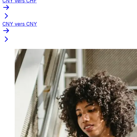
CNY vers CHF
CNY vers CNY