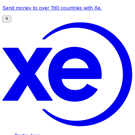
Send money to over 190 countries with Xe.