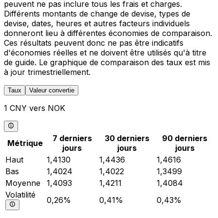
peuvent ne pas inclure tous les frais et charges.
Différents montants de change de devise, types de
devise, dates, heures et autres facteurs individuels
donneront lieu à différentes économies de comparaison.
Ces résultats peuvent donc ne pas être indicatifs
d'économies réelles et ne doivent être utilisés qu'à titre
de guide. Le graphique de comparaison des taux est mis
à jour trimestriellement.
Taux
Valeur convertie
1 CNY vers NOK
7 derniers
30 derniers
90 derniers
Métrique
jours
jours
jours
Haut
1,4130
1,4436
1,4616
Bas
1,4024
1,4022
1,3499
Moyenne
1,4093
1,4211
1,4084
Volatilité
0,26%
0,41%
0,43%