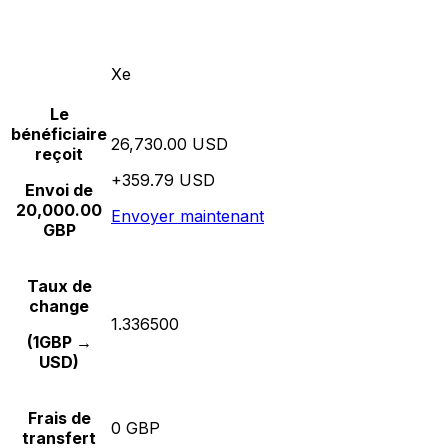
Xe
Le
bénéficiaire
26,730.00 USD
reçoit
+359.79 USD
Envoi de
20,000.00
Envoyer maintenant
GBP
Taux de
change
1.336500
(1GBP →
USD)
Frais de
0 GBP
transfert