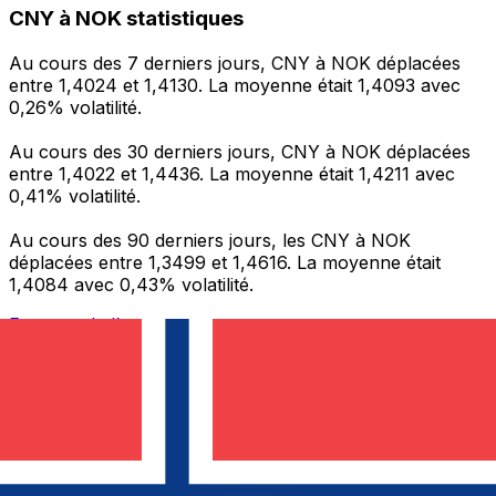
CNY à NOK statistiques
Au cours des 7 derniers jours, CNY à NOK déplacées
entre 1,4024 et 1,4130. La moyenne était 1,4093 avec
0,26% volatilité.
Au cours des 30 derniers jours, CNY à NOK déplacées
entre 1,4022 et 1,4436. La moyenne était 1,4211 avec
0,41% volatilité.
Au cours des 90 derniers jours, les CNY à NOK
déplacées entre 1,3499 et 1,4616. La moyenne était
1,4084 avec 0,43% volatilité.
Envoyer de l’argent
Gérez votre argent et vos devises lorsque vous
êtes en déplacement
L'application Xe réunit toutes les fonctionnalités
nécessaires pour vos transferts d'argent internationaux
et la gestion de vos devises. Convertissez des devises,