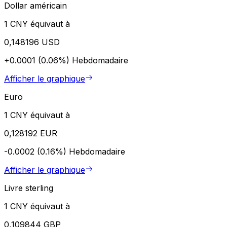
Dollar américain
1 CNY équivaut à
0,148196 USD
+0.0001 (0.06%)
Hebdomadaire
Afficher le graphique
Euro
1 CNY équivaut à
0,128192 EUR
-0.0002 (0.16%)
Hebdomadaire
Afficher le graphique
Livre sterling
1 CNY équivaut à
0,109844 GBP