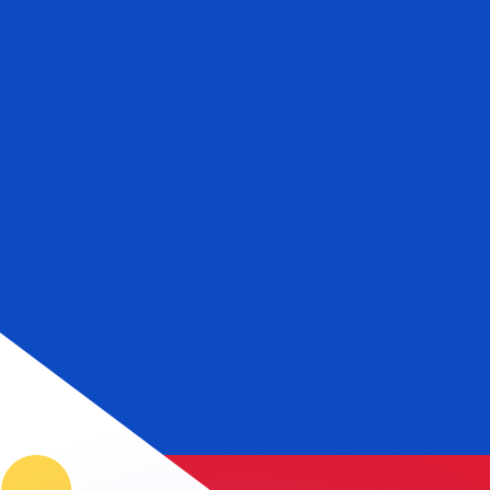
ouvons battre les taux des concurrents.
ertisseur. Le taux est donné à titre d'information seulemen
anger avec Xe ?