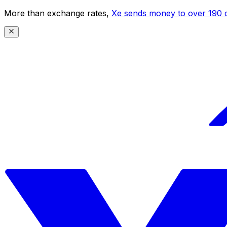
More than exchange rates,
Xe sends money to over 190 c