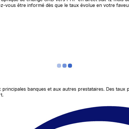
itez-vous être informé dès que le taux évolue en votre fav
 principales banques et aux autres prestataires. Des taux 
t.