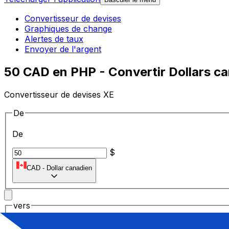
Convertisseur de devises
Graphiques de change
Alertes de taux
Envoyer de l'argent
50 CAD en PHP - Convertir Dollars ca
Convertisseur de devises XE
De
De
$
CAD
-
Dollar canadien
vers
vers