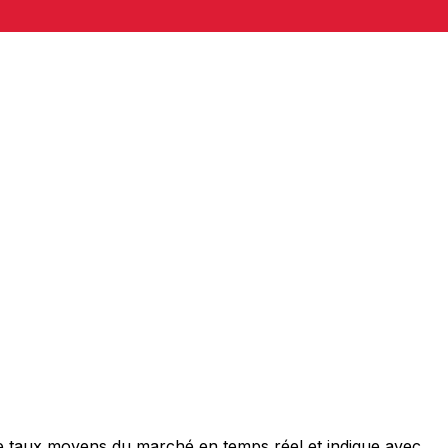
de taux moyens du marché en temps réel et indique avec