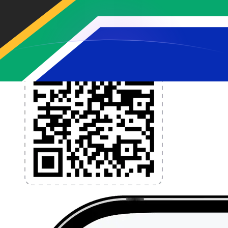
l'application dès aujourd'hui !