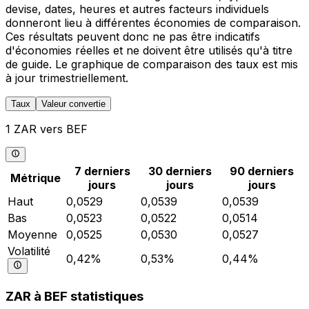
devise, dates, heures et autres facteurs individuels
donneront lieu à différentes économies de comparaison.
Ces résultats peuvent donc ne pas être indicatifs
d'économies réelles et ne doivent être utilisés qu'à titre
de guide. Le graphique de comparaison des taux est mis
à jour trimestriellement.
Taux
Valeur convertie
1 ZAR vers BEF
7 derniers
30 derniers
90 derniers
Métrique
jours
jours
jours
Haut
0,0529
0,0539
0,0539
Bas
0,0523
0,0522
0,0514
Moyenne
0,0525
0,0530
0,0527
Volatilité
0,42%
0,53%
0,44%
ZAR à BEF statistiques