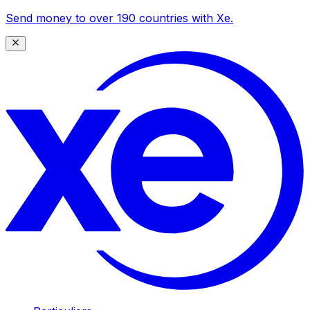
Send money to over 190 countries with Xe.