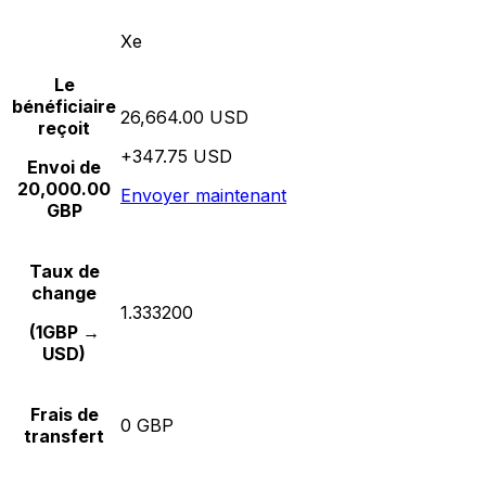
Xe
Le
bénéficiaire
26,664.00 USD
reçoit
+347.75 USD
Envoi de
20,000.00
Envoyer maintenant
GBP
Taux de
change
1.333200
(1GBP →
USD)
Frais de
0 GBP
transfert