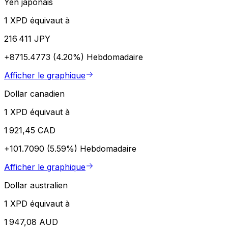
Yen japonais
1 XPD équivaut à
216 411 JPY
+8715.4773 (4.20%)
Hebdomadaire
Afficher le graphique
Dollar canadien
1 XPD équivaut à
1 921,45 CAD
+101.7090 (5.59%)
Hebdomadaire
Afficher le graphique
Dollar australien
1 XPD équivaut à
1 947,08 AUD