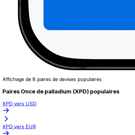
Affichage de 8 paires de devises populaires
Paires Once de palladium (XPD) populaires
XPD vers USD
XPD vers EUR