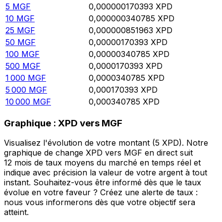
5
MGF
0,000000170393
XPD
10
MGF
0,000000340785
XPD
25
MGF
0,000000851963
XPD
50
MGF
0,00000170393
XPD
100
MGF
0,00000340785
XPD
500
MGF
0,0000170393
XPD
1 000
MGF
0,0000340785
XPD
5 000
MGF
0,000170393
XPD
10 000
MGF
0,000340785
XPD
Graphique : XPD vers MGF
Visualisez l'évolution de votre montant (5 XPD). Notre
graphique de change XPD vers MGF en direct suit
12 mois de taux moyens du marché en temps réel et
indique avec précision la valeur de votre argent à tout
instant. Souhaitez-vous être informé dès que le taux
évolue en votre faveur ? Créez une alerte de taux :
nous vous informerons dès que votre objectif sera
atteint.