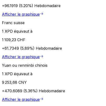
+96.1919 (5.20%)
Hebdomadaire
Afficher le graphique
Franc suisse
1 XPD équivaut à
1 109,23 CHF
+61.7349 (5.89%)
Hebdomadaire
Afficher le graphique
Yuan ou renminbi chinois
1 XPD équivaut à
9 253,68 CNY
+470.6089 (5.36%)
Hebdomadaire
Afficher le graphique