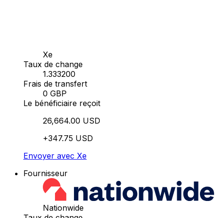
Xe
Taux de change
1.333200
Frais de transfert
0 GBP
Le bénéficiaire reçoit
26,664.00 USD
+347.75 USD
Envoyer avec Xe
Fournisseur
Nationwide
Taux de change