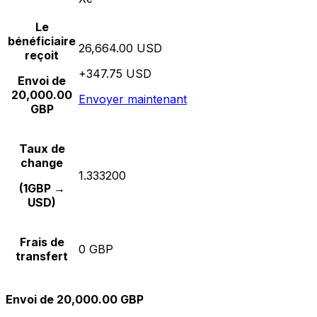
Le
bénéficiaire
26,664.00 USD
reçoit
+347.75 USD
Envoi de
20,000.00
Envoyer maintenant
GBP
Taux de
change
1.333200
(1GBP →
USD)
Frais de
0 GBP
transfert
Envoi de 20,000.00 GBP