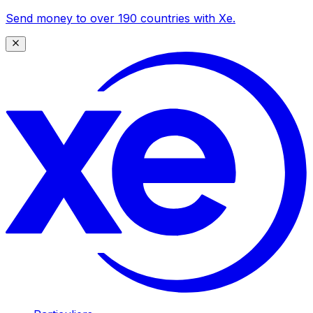
Send money to over 190 countries with Xe.