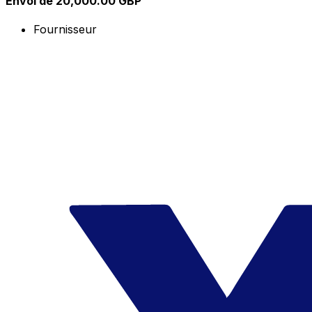
Envoi de 20,000.00 GBP
Fournisseur