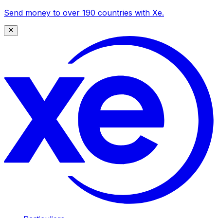
Send money to over 190 countries with Xe.