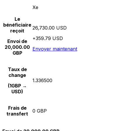
Xe
Le
bénéficiaire
26,730.00 USD
reçoit
+359.79 USD
Envoi de
20,000.00
Envoyer maintenant
GBP
Taux de
change
1.336500
(1GBP →
USD)
Frais de
0 GBP
transfert