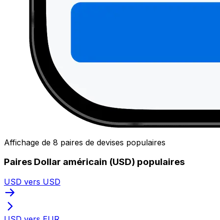
Affichage de 8 paires de devises populaires
Paires Dollar américain (USD) populaires
USD vers USD
USD vers EUR