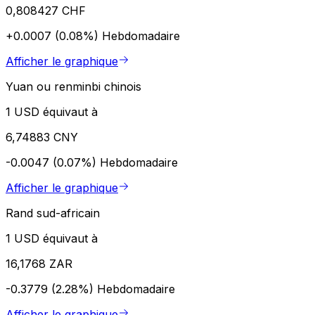
0,808427 CHF
+0.0007 (0.08%)
Hebdomadaire
Afficher le graphique
Yuan ou renminbi chinois
1 USD équivaut à
6,74883 CNY
-0.0047 (0.07%)
Hebdomadaire
Afficher le graphique
Rand sud-africain
1 USD équivaut à
16,1768 ZAR
-0.3779 (2.28%)
Hebdomadaire
Afficher le graphique