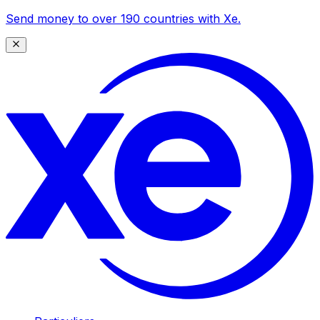
Send money to over 190 countries with Xe.