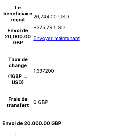
Le
bénéficiaire
26,744.00 USD
reçoit
+375.79 USD
Envoi de
20,000.00
Envoyer maintenant
GBP
Taux de
change
1.337200
(1GBP →
USD)
Frais de
0 GBP
transfert
Envoi de 20,000.00 GBP