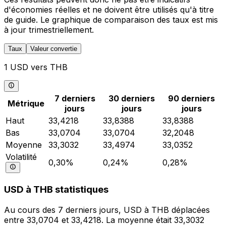
d'économies réelles et ne doivent être utilisés qu'à titre
de guide. Le graphique de comparaison des taux est mis
à jour trimestriellement.
Taux
Valeur convertie
1 USD vers THB
7 derniers
30 derniers
90 derniers
Métrique
jours
jours
jours
Haut
33,4218
33,8388
33,8388
Bas
33,0704
33,0704
32,2048
Moyenne
33,3032
33,4974
33,0352
Volatilité
0,30%
0,24%
0,28%
USD à THB statistiques
Au cours des 7 derniers jours, USD à THB déplacées
entre 33,0704 et 33,4218. La moyenne était 33,3032