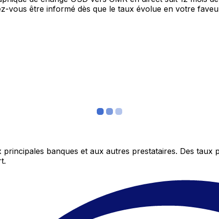
itez-vous être informé dès que le taux évolue en votre fav
 principales banques et aux autres prestataires. Des taux 
t.