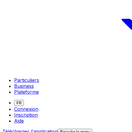
Particuliers
Business
Plateforme
FR
Connexion
Inscription
Aide
Télécharger l'application
Basculer le menu