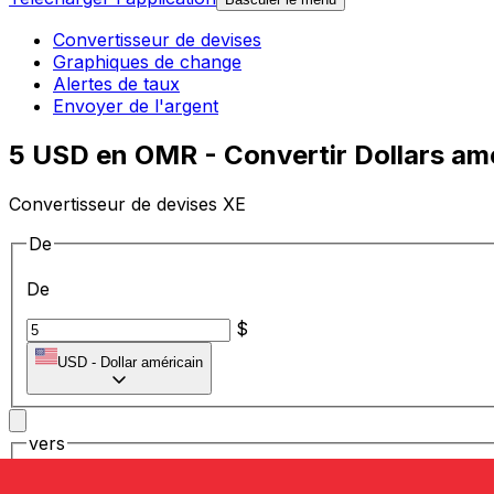
Convertisseur de devises
Graphiques de change
Alertes de taux
Envoyer de l'argent
5 USD en OMR - Convertir Dollars amé
Convertisseur de devises XE
De
De
$
USD
-
Dollar américain
vers
vers