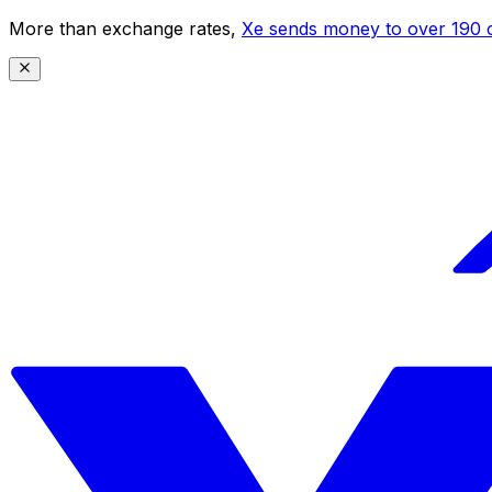
More than exchange rates,
Xe sends money to over 190 c