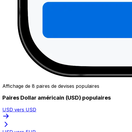
Affichage de 8 paires de devises populaires
Paires Dollar américain (USD) populaires
USD vers USD
USD vers EUR