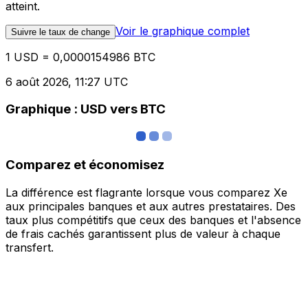
atteint.
Voir le graphique complet
Suivre le taux de change
1 USD = 0,0000154986 BTC
6 août 2026, 11:27 UTC
Graphique : USD vers BTC
Comparez et économisez
La différence est flagrante lorsque vous comparez Xe
aux principales banques et aux autres prestataires. Des
taux plus compétitifs que ceux des banques et l'absence
de frais cachés garantissent plus de valeur à chaque
transfert.