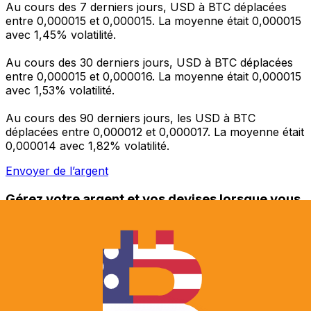
Au cours des 7 derniers jours, USD à BTC déplacées
entre 0,000015 et 0,000015. La moyenne était 0,000015
avec 1,45% volatilité.
Au cours des 30 derniers jours, USD à BTC déplacées
entre 0,000015 et 0,000016. La moyenne était 0,000015
avec 1,53% volatilité.
Au cours des 90 derniers jours, les USD à BTC
déplacées entre 0,000012 et 0,000017. La moyenne était
0,000014 avec 1,82% volatilité.
Envoyer de l’argent
Gérez votre argent et vos devises lorsque vous
êtes en déplacement
L'application Xe réunit toutes les fonctionnalités
nécessaires pour vos transferts d'argent internationaux
et la gestion de vos devises. Convertissez des devises,
programmez des alertes de taux et transférez de
l'argent à l'étranger sans frais cachés. Téléchargez