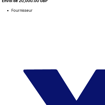
Envoi de 20,000.00 GBP
Fournisseur