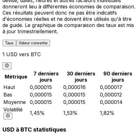
devise, dates, heures et autres facteurs individuels
donneront lieu à différentes économies de comparaison.
Ces résultats peuvent donc ne pas être indicatifs
d'économies réelles et ne doivent être utilisés qu'à titre
de guide. Le graphique de comparaison des taux est mis
à jour trimestriellement.
Taux
Valeur convertie
1 USD vers BTC
7 derniers
30 derniers
90 derniers
Métrique
jours
jours
jours
Haut
0,000015
0,000016
0,000017
Bas
0,000015
0,000015
0,000012
Moyenne
0,000015
0,000015
0,000014
Volatilité
1,45%
1,53%
1,82%
USD à BTC statistiques