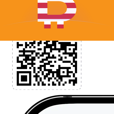
l'application dès aujourd'hui !