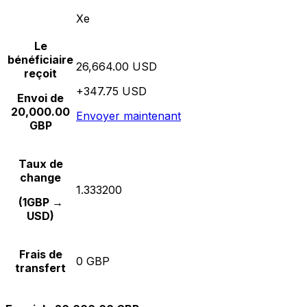
Xe
Le
bénéficiaire
26,664.00 USD
reçoit
+347.75 USD
Envoi de
20,000.00
Envoyer maintenant
GBP
Taux de
change
1.333200
(1GBP →
USD)
Frais de
0 GBP
transfert