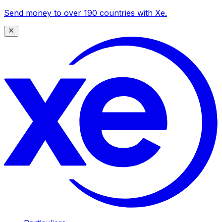
Send money to over 190 countries with Xe.