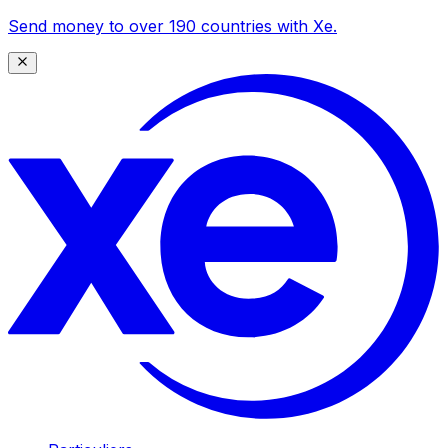
Send money to over 190 countries with Xe.