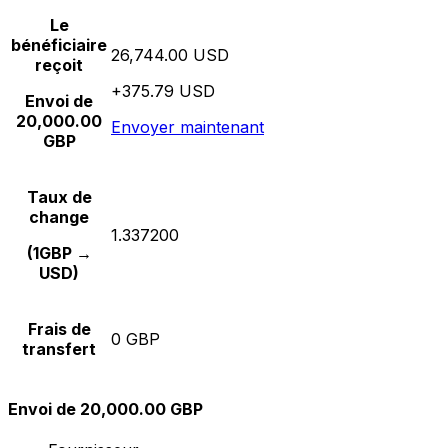
Le
bénéficiaire
26,744.00 USD
reçoit
+375.79 USD
Envoi de
20,000.00
Envoyer maintenant
GBP
Taux de
change
1.337200
(1GBP →
USD)
Frais de
0 GBP
transfert
Envoi de 20,000.00 GBP