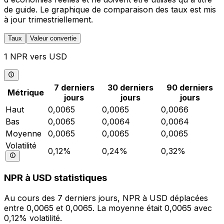
de guide. Le graphique de comparaison des taux est mis
à jour trimestriellement.
Taux
Valeur convertie
1 NPR vers USD
7 derniers
30 derniers
90 derniers
Métrique
jours
jours
jours
Haut
0,0065
0,0065
0,0066
Bas
0,0065
0,0064
0,0064
Moyenne
0,0065
0,0065
0,0065
Volatilité
0,12%
0,24%
0,32%
NPR à USD statistiques
Au cours des 7 derniers jours, NPR à USD déplacées
entre 0,0065 et 0,0065. La moyenne était 0,0065 avec
0,12% volatilité.