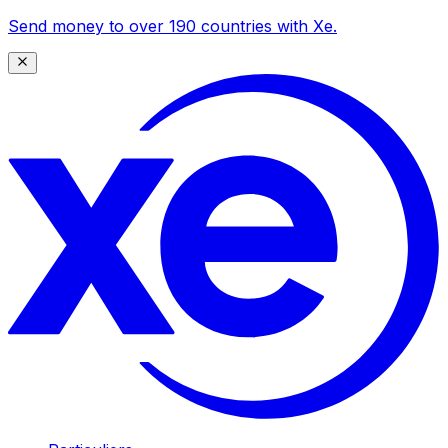
Send money to over 190 countries with Xe.