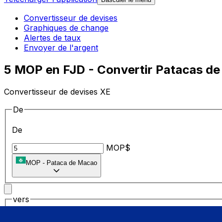
Convertisseur de devises
Graphiques de change
Alertes de taux
Envoyer de l'argent
5 MOP en FJD - Convertir Patacas de 
Convertisseur de devises XE
De
De
MOP$
MOP
-
Pataca de Macao
vers
vers