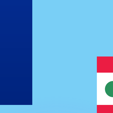
ouvons battre les taux des concurrents.
ertisseur. Le taux est donné à titre d'information seulemen
anger avec Xe ?