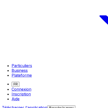
Particuliers
Business
Plateforme
FR
Connexion
Inscription
Aide
Télécharger l'application
Basculer le menu