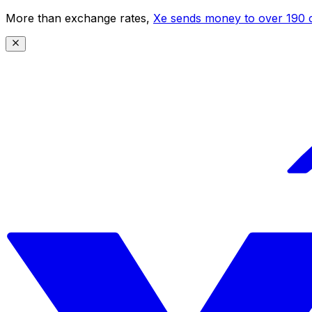
More than exchange rates,
Xe sends money to over 190 c