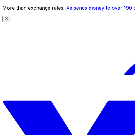
More than exchange rates,
Xe sends money to over 190 c