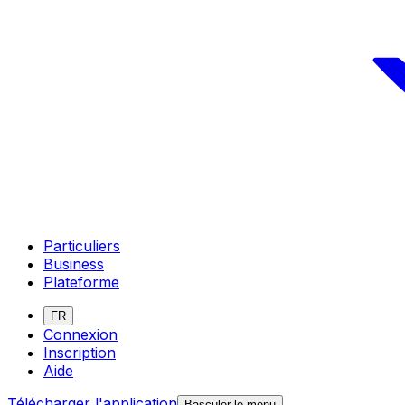
Particuliers
Business
Plateforme
FR
Connexion
Inscription
Aide
Télécharger l'application
Basculer le menu