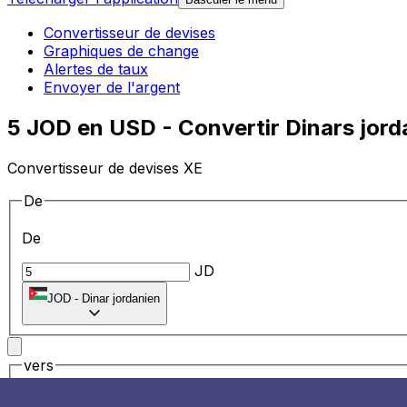
Convertisseur de devises
Graphiques de change
Alertes de taux
Envoyer de l'argent
5 JOD en USD - Convertir Dinars jord
Convertisseur de devises XE
De
De
JD
JOD
-
Dinar jordanien
vers
vers