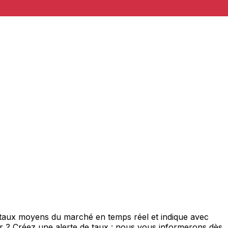
e taux moyens du marché en temps réel et indique avec
eur ? Créez une alerte de taux : nous vous informerons dès