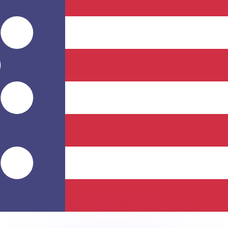
ouvons battre les taux des concurrents.
ertisseur. Le taux est donné à titre d'information seulemen
anger avec Xe ?