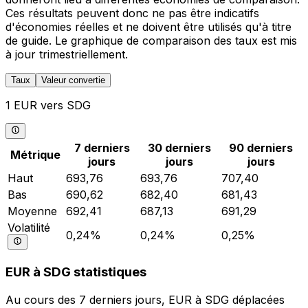
Ces résultats peuvent donc ne pas être indicatifs
d'économies réelles et ne doivent être utilisés qu'à titre
de guide. Le graphique de comparaison des taux est mis
à jour trimestriellement.
Taux
Valeur convertie
1 EUR vers SDG
7 derniers
30 derniers
90 derniers
Métrique
jours
jours
jours
Haut
693,76
693,76
707,40
Bas
690,62
682,40
681,43
Moyenne
692,41
687,13
691,29
Volatilité
0,24%
0,24%
0,25%
EUR à SDG statistiques
Au cours des 7 derniers jours, EUR à SDG déplacées