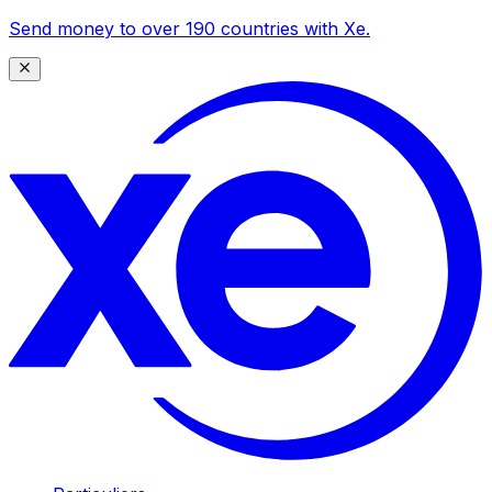
Send money to over 190 countries with Xe.