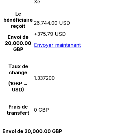
Xe
Le
bénéficiaire
26,744.00 USD
reçoit
+375.79 USD
Envoi de
20,000.00
Envoyer maintenant
GBP
Taux de
change
1.337200
(1GBP →
USD)
Frais de
0 GBP
transfert
Envoi de 20,000.00 GBP