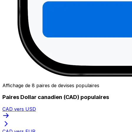
Affichage de 8 paires de devises populaires
Paires Dollar canadien (CAD) populaires
CAD vers USD
CAD vers EUR