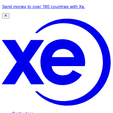
Send money to over 190 countries with Xe.