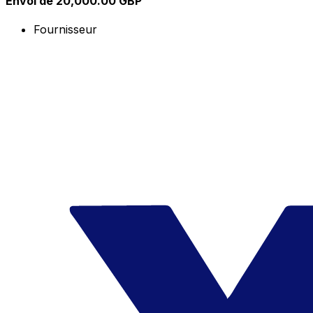
Envoi de 20,000.00 GBP
Fournisseur