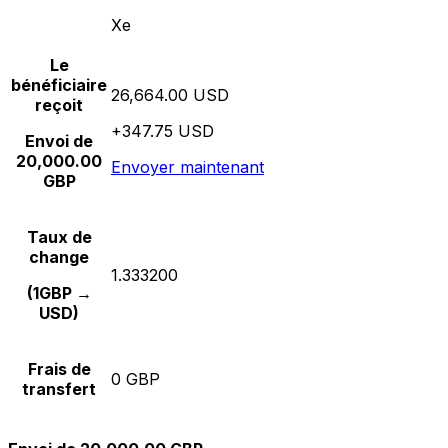
Xe
Le
bénéficiaire
26,664.00 USD
reçoit
+347.75 USD
Envoi de
20,000.00
Envoyer maintenant
GBP
Taux de
change
1.333200
(1GBP →
USD)
Frais de
0 GBP
transfert