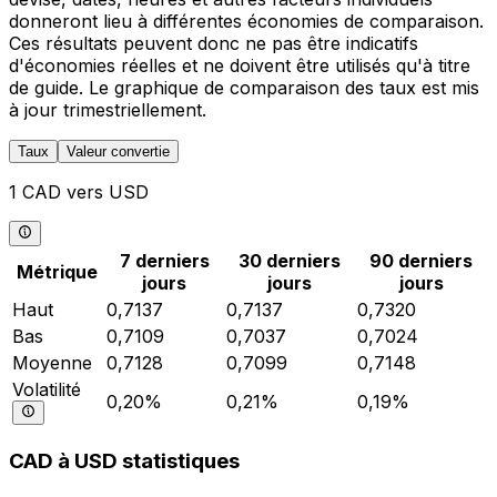
donneront lieu à différentes économies de comparaison.
Ces résultats peuvent donc ne pas être indicatifs
d'économies réelles et ne doivent être utilisés qu'à titre
de guide. Le graphique de comparaison des taux est mis
à jour trimestriellement.
Taux
Valeur convertie
1 CAD vers USD
7 derniers
30 derniers
90 derniers
Métrique
jours
jours
jours
Haut
0,7137
0,7137
0,7320
Bas
0,7109
0,7037
0,7024
Moyenne
0,7128
0,7099
0,7148
Volatilité
0,20%
0,21%
0,19%
CAD à USD statistiques