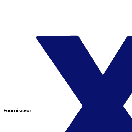
Fournisseur