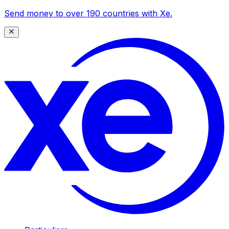
Send money to over 190 countries with Xe.