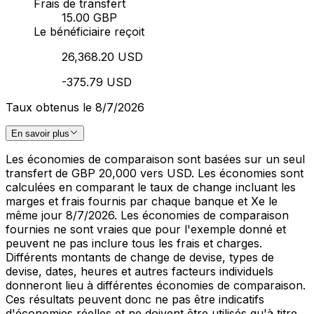
Frais de transfert
15.00 GBP
Le bénéficiaire reçoit
26,368.20 USD
-375.79 USD
Taux obtenus le 8/7/2026
En savoir plus
Les économies de comparaison sont basées sur un seul
transfert de GBP 20,000 vers USD. Les économies sont
calculées en comparant le taux de change incluant les
marges et frais fournis par chaque banque et Xe le
même jour 8/7/2026. Les économies de comparaison
fournies ne sont vraies que pour l'exemple donné et
peuvent ne pas inclure tous les frais et charges.
Différents montants de change de devise, types de
devise, dates, heures et autres facteurs individuels
donneront lieu à différentes économies de comparaison.
Ces résultats peuvent donc ne pas être indicatifs
d'économies réelles et ne doivent être utilisés qu'à titre