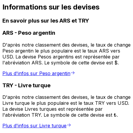
Informations sur les devises
En savoir plus sur les ARS et TRY
ARS
-
Peso argentin
D'après notre classement des devises, le taux de change
Peso argentin le plus populaire est le taux ARS vers
USD. La devise Pesos argentins est représentée par
l'abréviation ARS. Le symbole de cette devise est $.
Plus d'infos sur Peso argentin
TRY
-
Livre turque
D'après notre classement des devises, le taux de change
Livre turque le plus populaire est le taux TRY vers USD.
La devise Livres turques est représentée par
l'abréviation TRY. Le symbole de cette devise est ₺.
Plus d'infos sur Livre turque