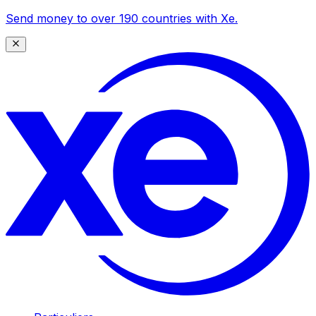
Send money to over 190 countries with Xe.