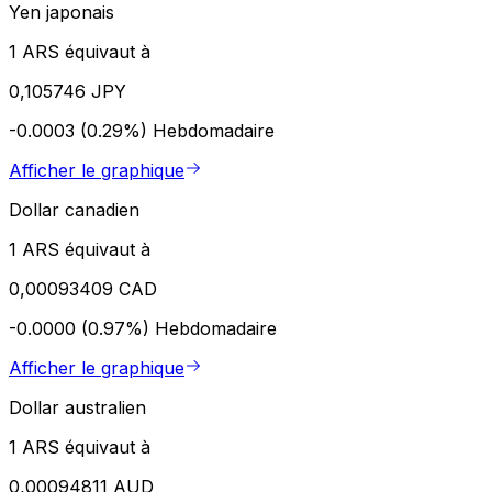
Yen japonais
1 ARS équivaut à
0,105746 JPY
-0.0003 (0.29%)
Hebdomadaire
Afficher le graphique
Dollar canadien
1 ARS équivaut à
0,00093409 CAD
-0.0000 (0.97%)
Hebdomadaire
Afficher le graphique
Dollar australien
1 ARS équivaut à
0,00094811 AUD