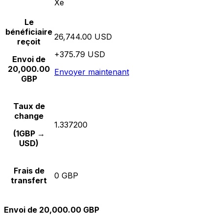
Xe
Le
bénéficiaire
26,744.00 USD
reçoit
+375.79 USD
Envoi de
20,000.00
Envoyer maintenant
GBP
Taux de
change
1.337200
(1GBP →
USD)
Frais de
0 GBP
transfert
Envoi de 20,000.00 GBP