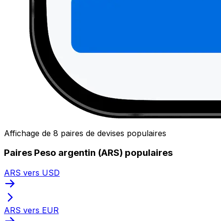
Affichage de 8 paires de devises populaires
Paires Peso argentin (ARS) populaires
ARS vers USD
ARS vers EUR