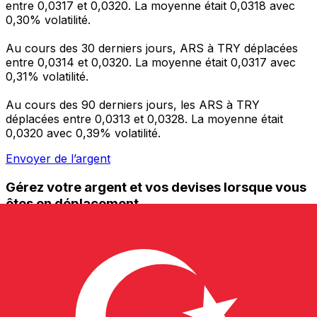
entre 0,0317 et 0,0320. La moyenne était 0,0318 avec
0,30% volatilité.
Au cours des 30 derniers jours, ARS à TRY déplacées
entre 0,0314 et 0,0320. La moyenne était 0,0317 avec
0,31% volatilité.
Au cours des 90 derniers jours, les ARS à TRY
déplacées entre 0,0313 et 0,0328. La moyenne était
0,0320 avec 0,39% volatilité.
Envoyer de l’argent
Gérez votre argent et vos devises lorsque vous
êtes en déplacement
L'application Xe réunit toutes les fonctionnalités
nécessaires pour vos transferts d'argent internationaux
et la gestion de vos devises. Convertissez des devises,
programmez des alertes de taux et transférez de
l'argent à l'étranger sans frais cachés. Téléchargez
l'application dès aujourd'hui !