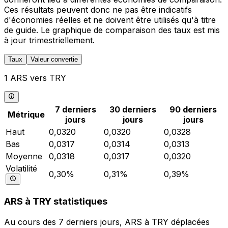
Ces résultats peuvent donc ne pas être indicatifs
d'économies réelles et ne doivent être utilisés qu'à titre
de guide. Le graphique de comparaison des taux est mis
à jour trimestriellement.
Taux
Valeur convertie
1 ARS vers TRY
7 derniers
30 derniers
90 derniers
Métrique
jours
jours
jours
Haut
0,0320
0,0320
0,0328
Bas
0,0317
0,0314
0,0313
Moyenne
0,0318
0,0317
0,0320
Volatilité
0,30%
0,31%
0,39%
ARS à TRY statistiques
Au cours des 7 derniers jours, ARS à TRY déplacées