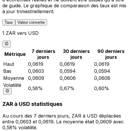
de guide. Le graphique de comparaison des taux est mis
à jour trimestriellement.
Taux
Valeur convertie
1 ZAR vers USD
7 derniers
30 derniers
90 derniers
Métrique
jours
jours
jours
Haut
0,0619
0,0619
0,0619
Bas
0,0603
0,0594
0,0594
Moyenne
0,0609
0,0606
0,0608
Volatilité
0,58%
0,67%
0,60%
ZAR à USD statistiques
Au cours des 7 derniers jours, ZAR à USD déplacées
entre 0,0603 et 0,0619. La moyenne était 0,0609 avec
0,58% volatilité.