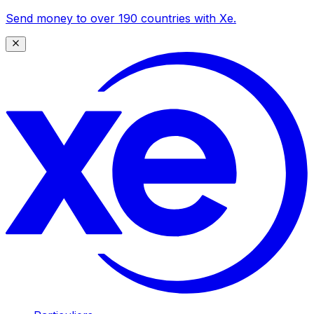
Send money to over 190 countries with Xe.