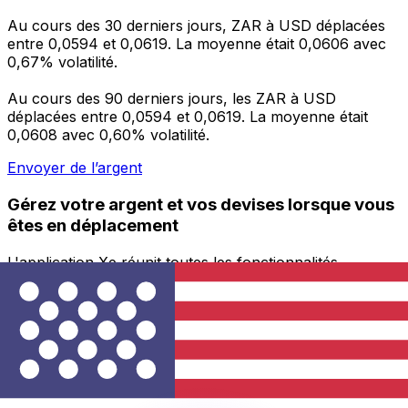
Au cours des 30 derniers jours, ZAR à USD déplacées
entre 0,0594 et 0,0619. La moyenne était 0,0606 avec
0,67% volatilité.
Au cours des 90 derniers jours, les ZAR à USD
déplacées entre 0,0594 et 0,0619. La moyenne était
0,0608 avec 0,60% volatilité.
Envoyer de l’argent
Gérez votre argent et vos devises lorsque vous
êtes en déplacement
L'application Xe réunit toutes les fonctionnalités
nécessaires pour vos transferts d'argent internationaux
et la gestion de vos devises. Convertissez des devises,
programmez des alertes de taux et transférez de
l'argent à l'étranger sans frais cachés. Téléchargez
l'application dès aujourd'hui !