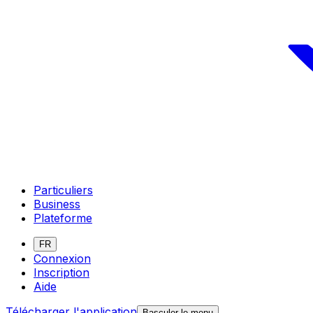
Particuliers
Business
Plateforme
FR
Connexion
Inscription
Aide
Télécharger l'application
Basculer le menu