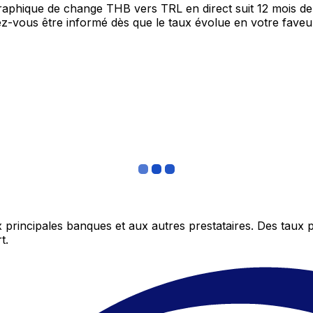
graphique de change THB vers TRL en direct suit 12 mois d
itez-vous être informé dès que le taux évolue en votre fav
 principales banques et aux autres prestataires. Des taux 
t.