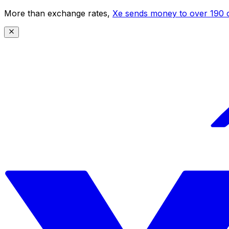
More than exchange rates,
Xe sends money to over 190 c