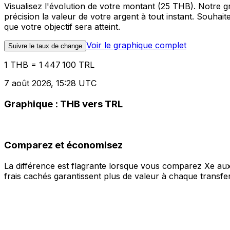
Visualisez l'évolution de votre montant (25 THB). Notre 
précision la valeur de votre argent à tout instant. Souha
que votre objectif sera atteint.
Voir le graphique complet
Suivre le taux de change
1 THB = 1 447 100 TRL
7 août 2026, 15:28 UTC
Graphique : THB vers TRL
Comparez et économisez
La différence est flagrante lorsque vous comparez Xe aux
frais cachés garantissent plus de valeur à chaque transfer