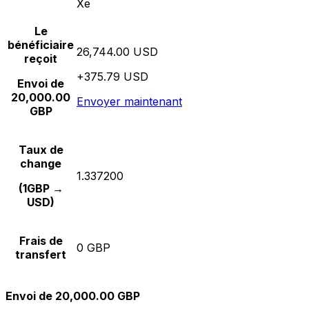
Xe
Le
bénéficiaire
26,744.00 USD
reçoit
+375.79 USD
Envoi de
20,000.00
Envoyer maintenant
GBP
Taux de
change
1.337200
(1GBP →
USD)
Frais de
0 GBP
transfert
Envoi de 20,000.00 GBP