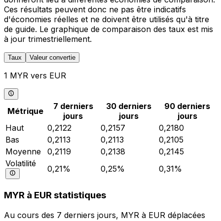
Ces résultats peuvent donc ne pas être indicatifs
d'économies réelles et ne doivent être utilisés qu'à titre
de guide. Le graphique de comparaison des taux est mis
à jour trimestriellement.
Taux
Valeur convertie
1 MYR vers EUR
7 derniers
30 derniers
90 derniers
Métrique
jours
jours
jours
Haut
0,2122
0,2157
0,2180
Bas
0,2113
0,2113
0,2105
Moyenne
0,2119
0,2138
0,2145
Volatilité
0,21%
0,25%
0,31%
MYR à EUR statistiques
Au cours des 7 derniers jours, MYR à EUR déplacées