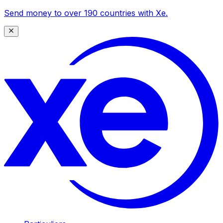
Send money to over 190 countries with Xe.