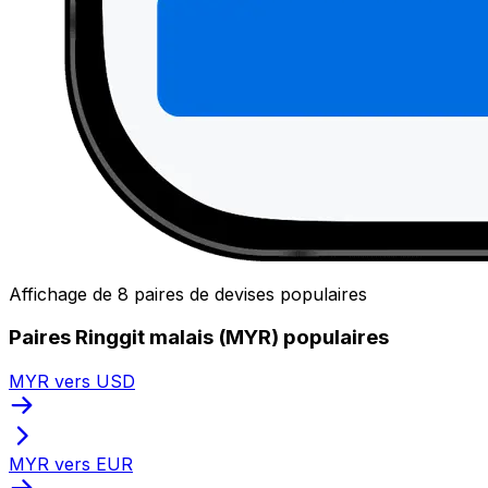
Affichage de 8 paires de devises populaires
Paires Ringgit malais (MYR) populaires
MYR vers USD
MYR vers EUR